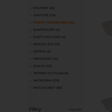
ROUTERY (26)
SWITCHE (134)
PUNKTY DOSTĘPOWE (46)
KONTROLERY (4)
KARTY SIECIOWE (4)
MODUŁY SFP (19)
ANTENY (3)
Do kos
PRZEWODY (41)
ZŁĄCZA (52)
TESTERY CCTV/LAN (6)
AKCESORIA (119)
PATCHCORDY (85)
Filtry
wyczyść