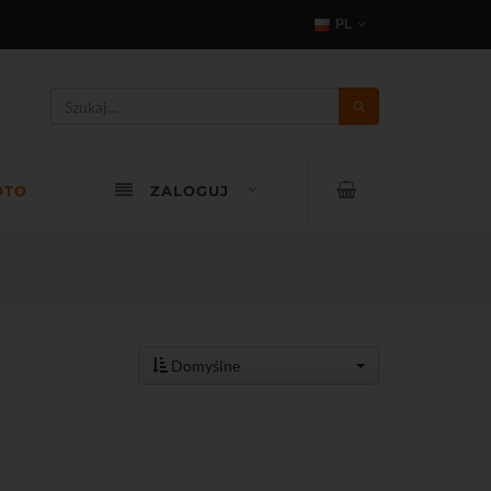
PL
OTO
ZALOGUJ
Domyślne