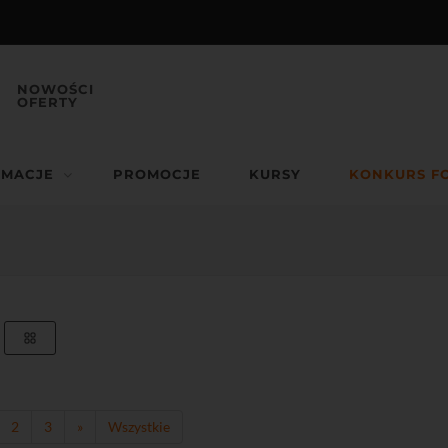
NOWOŚCI
OFERTY
RMACJE
PROMOCJE
KURSY
KONKURS F
2
3
»
Wszystkie