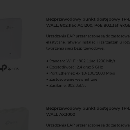
Bezprzewodowy punkt dostępowy TP-L
WALL, 802.11ac AC1200, PoE 802.3af 4xG
Urządzenia EAP przeznaczone są do zastosowa
elastyczne, łatwe w instalacji i zarządzaniu ro
tworzenia sieci bezprzewodowej.
• Standard Wi-Fi: 802.11ac 1200 Mb/s
• Częstotliwość: 2,4 oraz 5 GHz
zyka
Podgląd
• Port Ethernet: 4x 10/100/1000 Mb/s
• Zastosowanie wewnętrzne
• Zasilanie: 802.3af/at
Bezprzewodowy punkt dostępowy TP-L
WALL AX3000
Urządzenia EAP przeznaczone są do zastosowa