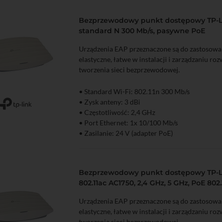
Bezprzewodowy punkt dostępowy TP-LI
standard N 300 Mb/s, pasywne PoE
Urządzenia EAP przeznaczone są do zastosowa
elastyczne, łatwe w instalacji i zarządzaniu ro
tworzenia sieci bezprzewodowej.
• Standard Wi-Fi: 802.11n 300 Mb/s
• Zysk anteny: 3 dBi
zyka
Podgląd
• Częstotliwość: 2,4 GHz
• Port Ethernet: 1x 10/100 Mb/s
• Zasilanie: 24 V (adapter PoE)
Bezprzewodowy punkt dostępowy TP-L
802.11ac AC1750, 2,4 GHz, 5 GHz, PoE 802
Urządzenia EAP przeznaczone są do zastosowa
elastyczne, łatwe w instalacji i zarządzaniu ro
tworzenia sieci bezprzewodowej.