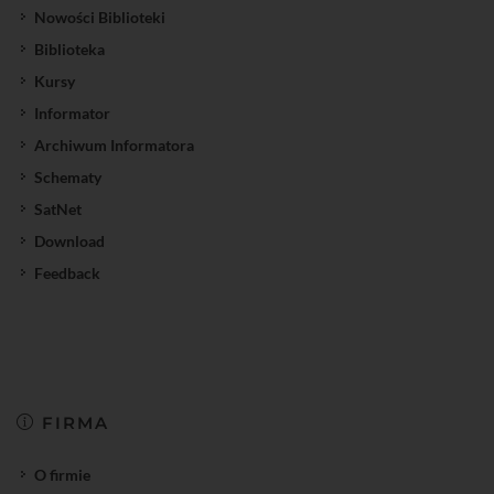
Nowości Biblioteki
Biblioteka
Kursy
Informator
Archiwum Informatora
Schematy
SatNet
Download
Feedback
FIRMA
O firmie