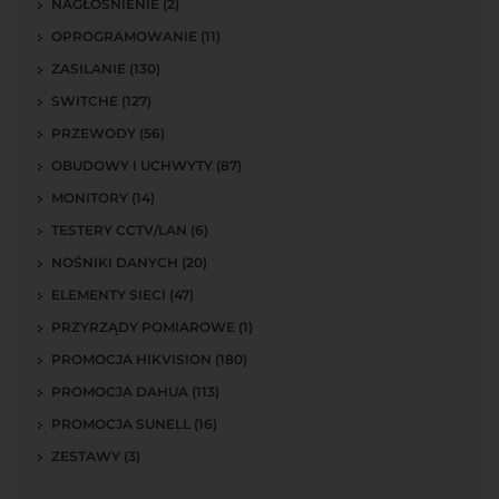
NAGŁOŚNIENIE (2)
OPROGRAMOWANIE (11)
ZASILANIE (130)
SWITCHE (127)
PRZEWODY (56)
OBUDOWY I UCHWYTY (87)
MONITORY (14)
TESTERY CCTV/LAN (6)
NOŚNIKI DANYCH (20)
ELEMENTY SIECI (47)
PRZYRZĄDY POMIAROWE (1)
PROMOCJA HIKVISION (180)
PROMOCJA DAHUA (113)
PROMOCJA SUNELL (16)
ZESTAWY (3)