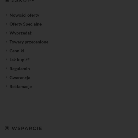
ZAKUPY
Nowości oferty
Oferty Specjalne
Wyprzedaż
Towary przecenione
Cenniki
Jak kupić?
Regulamin
Gwarancja
Reklamacje
WSPARCIE