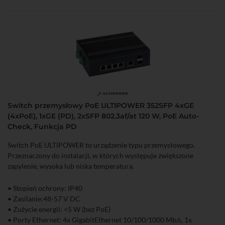
Switch przemysłowy PoE ULTIPOWER 352SFP 4xGE
(4xPoE), 1xGE (PD), 2xSFP 802.3af/at 120 W, PoE Auto-
Check, Funkcja PD
Switch PoE ULTIPOWER to urządzenie typu przemysłowego.
Przeznaczony do instalacji, w których występuje zwiększone
zapylenie, wysoka lub niska temperatura.
• Stopień ochrony: IP40
• Zasilanie:48-57 V DC
• Zużycie energii: <5 W (bez PoE)
• Porty Ethernet: 4x GigabitEthernet 10/100/1000 Mb/s, 1x