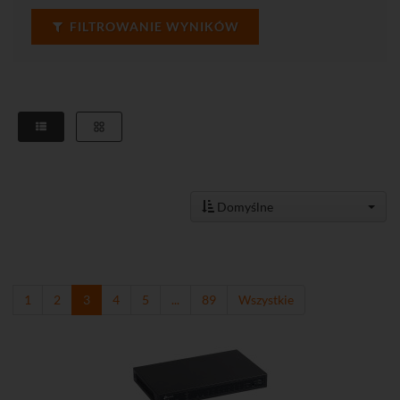
FILTROWANIE WYNIKÓW
Domyślne
1
2
3
4
5
...
89
Wszystkie