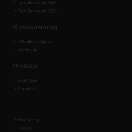
Targi Energetab 2024.
Targi Energetab 2023.
INFORMATOR
Aktualne wydanie
Archiwum
VIDEO
Reportaże
Poradniki
Monitoring
TV-SAT