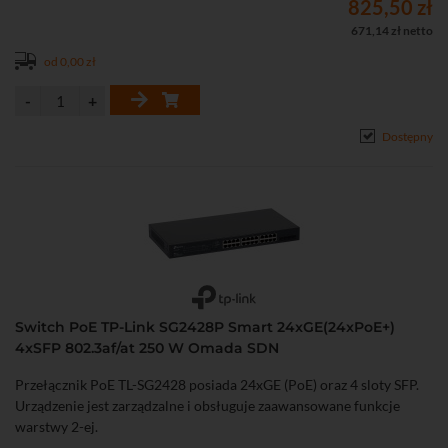
825,50 zł
671,14 zł netto
od 0,00 zł
Dostępny
Switch PoE TP-Link SG2428P Smart 24xGE(24xPoE+)
4xSFP 802.3af/at 250 W Omada SDN
Przełącznik PoE TL-SG2428 posiada 24xGE (PoE) oraz 4 sloty SFP.
Urządzenie jest zarządzalne i obsługuje zaawansowane funkcje
warstwy 2-ej.