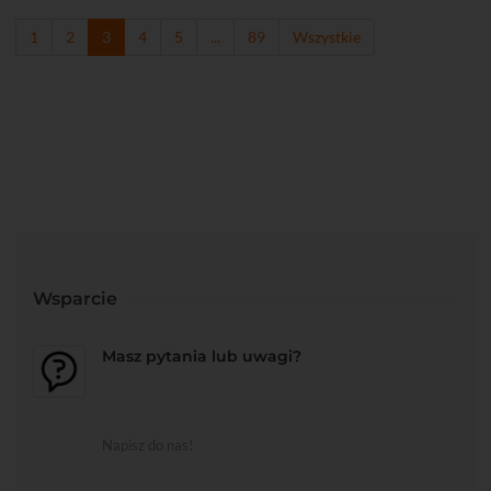
1
2
3
4
5
...
89
Wszystkie
Wsparcie
Masz pytania lub uwagi?
Napisz do nas!