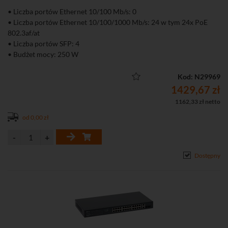
• Liczba portów Ethernet 10/100 Mb/s: 0
• Liczba portów Ethernet 10/100/1000 Mb/s: 24 w tym 24x PoE
802.3af/at
• Liczba portów SFP: 4
• Budżet mocy: 250 W
• Zarządzalny (L2+)
Kod: N29969
1429,67 zł
1162,33 zł netto
od 0,00 zł
Dostępny