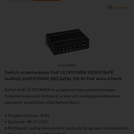
Dostępny
Switch przemysłowy PoE ULTIPOWER 152SFP 5xFE
(4xPoE) 2xSFP(100M) 802.3af/at 120 W PoE Auto-Check
Switch PoE ULTIPOWER to urządzenie typu przemysłowego.
Przeznaczone są do instalacji, w których występuje zwiększone
zapylenie, wysoka lub niska temperatura.
• Stopień ochrony: IP40
• Zasilanie: 48-57 V DC
• Możliwość podłączenia dwóch zasilaczy (drugi jako redundantny)