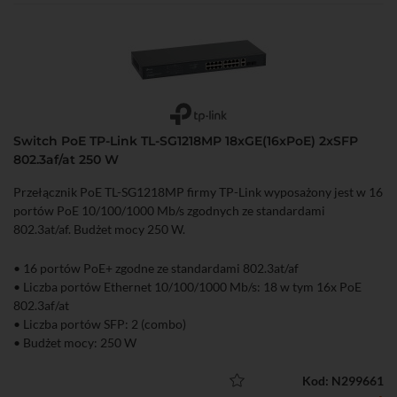
Switch PoE TP-Link TL-SG1218MP 18xGE(16xPoE) 2xSFP
802.3af/at 250 W
Przełącznik PoE TL-SG1218MP firmy TP-Link wyposażony jest w 16
portów PoE 10/100/1000 Mb/s zgodnych ze standardami
802.3at/af. Budżet mocy 250 W.
• 16 portów PoE+ zgodne ze standardami 802.3at/af
• Liczba portów Ethernet 10/100/1000 Mb/s: 18 w tym 16x PoE
802.3af/at
• Liczba portów SFP: 2 (combo)
• Budżet mocy: 250 W
Kod: N299661