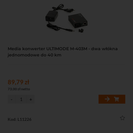
Media konwerter ULTIMODE M-403M - dwa włókna
jednomodowe do 40 km
89,79 zł
73,00 zł netto
Kod: L11226