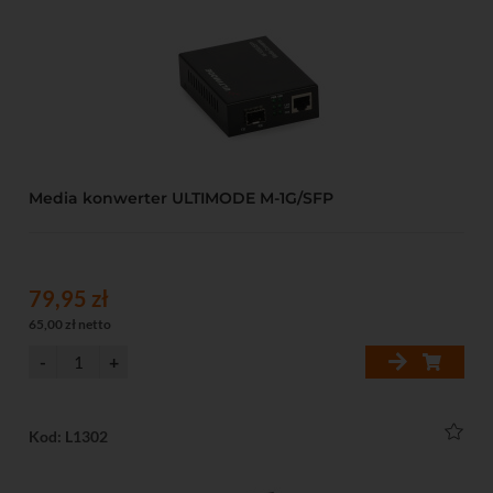
Media konwerter ULTIMODE M-1G/SFP
79,95 zł
65,00 zł netto
Kod: L1302