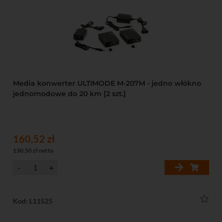
Media konwerter ULTIMODE M-207M - jedno włókno
jednomodowe do 20 km [2 szt.]
160,52 zł
130,50 zł netto
Kod: L11525