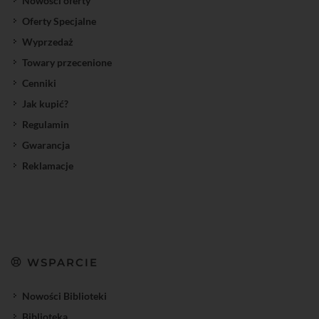
Nowości oferty
Oferty Specjalne
Wyprzedaż
Towary przecenione
Cenniki
Jak kupić?
Regulamin
Gwarancja
Reklamacje
WSPARCIE
Nowości Biblioteki
Biblioteka