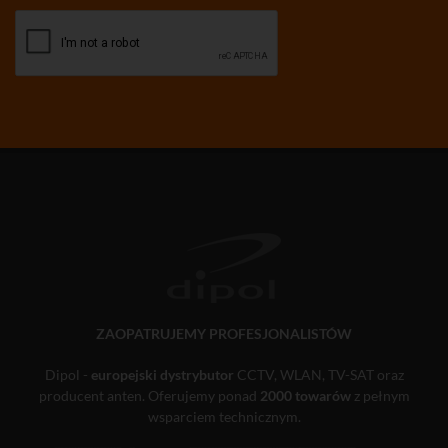
ZAOPATRUJEMY PROFESJONALISTÓW
Dipol -
europejski dystrybutor
CCTV, WLAN, TV-SAT oraz
producent anten. Oferujemy ponad
2000 towarów
z pełnym
wsparciem technicznym.