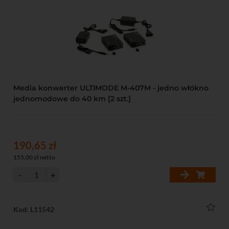
Media konwerter ULTIMODE M-407M - jedno włókno
jednomodowe do 40 km [2 szt.]
190,65 zł
155,00 zł netto
Kod: L11542