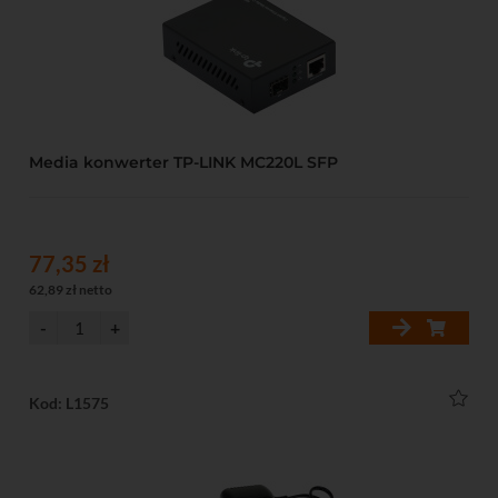
Media konwerter TP-LINK MC220L SFP
77,35 zł
62,89 zł netto
Kod: L1575