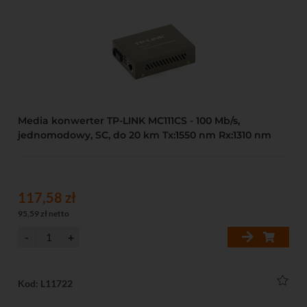
Media konwerter TP-LINK MC111CS - 100 Mb/s,
jednomodowy, SC, do 20 km Tx:1550 nm Rx:1310 nm
117,58 zł
95,59 zł netto
Kod: L11722