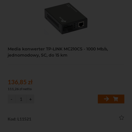
Media konwerter TP-LINK MC210CS - 1000 Mb/s,
jednomodowy, SC, do 15 km
136,85 zł
111,26 zł netto
Kod: L11521