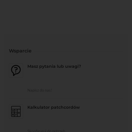
Wsparcie
Masz pytania lub uwagi?
Napisz do nas!
Kalkulator patchcordów
Skonfiguruj do potrzeb