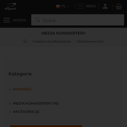
PL
MENU
OFERTA
MEDIA KONWERTERY
Instalacje światłowodowe
Media konwertery
Kategorie
NOWOŚCI
MEDIA KONWERTERY (16)
AKCESORIA (2)