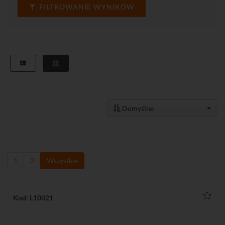
FILTROWANIE WYNIKÓW
Domyślne
1
2
Wszystkie
Kod: L10021