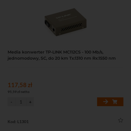
Media konwerter TP-LINK MC112CS - 100 Mb/s,
jednomodowy, SC, do 20 km Tx:1310 nm Rx:1550 nm
117,58 zł
95,59 zł netto
Kod: L1301