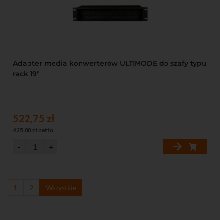
Adapter media konwerterów ULTIMODE do szafy typu
rack 19"
522,75 zł
425,00 zł netto
1
2
Wszystkie