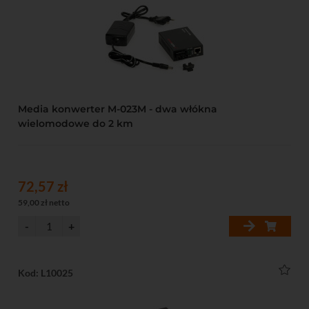
Media konwerter M-023M - dwa włókna
wielomodowe do 2 km
72,57 zł
59,00 zł netto
Kod: L10025