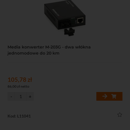
Media konwerter M-203G - dwa włókna
jednomodowe do 20 km
105,78 zł
86,00 zł netto
Kod: L11041