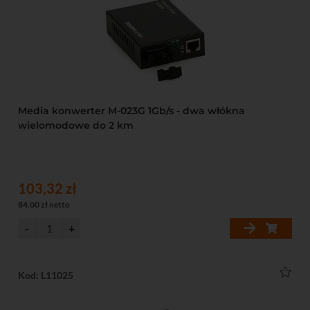
Media konwerter M-023G 1Gb/s - dwa włókna
wielomodowe do 2 km
103,32 zł
84,00 zł netto
Kod: L11025