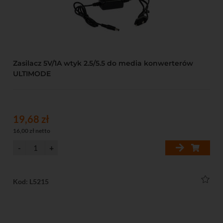
Zasilacz 5V/1A wtyk 2.5/5.5 do media konwerterów
ULTIMODE
19,68 zł
16,00 zł netto
Kod: L5215