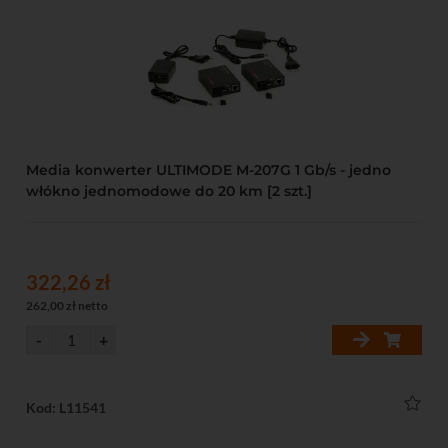
Media konwerter ULTIMODE M-207G 1 Gb/s - jedno
włókno jednomodowe do 20 km [2 szt.]
322,26 zł
262,00 zł netto
Kod: L11541