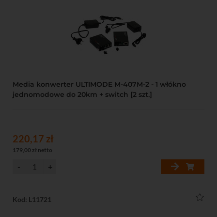
Media konwerter ULTIMODE M-407M-2 - 1 włókno
jednomodowe do 20km + switch [2 szt.]
220,17 zł
179,00 zł netto
Kod: L11721