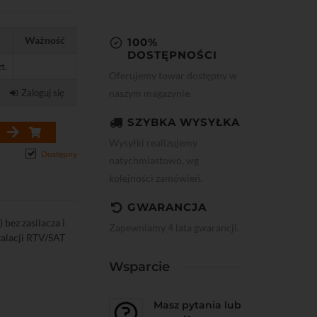
Ważność
100%
DOSTĘPNOŚCI
t.
Oferujemy towar dostępny w
naszym magazynie.
Zaloguj się
SZYBKA WYSYŁKA
Wysyłki realizujemy
Dostępny
natychmiastowo, wg
kolejności zamówień.
GWARANCJA
bez zasilacza i
Zapewniamy 4 lata gwarancji.
alacji RTV/SAT
Wsparcie
Masz pytania lub