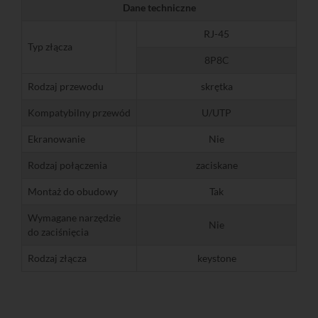
Dane techniczne
RJ-45
Typ złącza
8P8C
Rodzaj przewodu
skrętka
Kompatybilny przewód
U/UTP
Ekranowanie
Nie
Rodzaj połączenia
zaciskane
Montaż do obudowy
Tak
Wymagane narzędzie
Nie
do zaciśnięcia
Rodzaj złącza
keystone