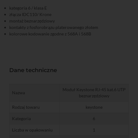
kategoria 6 / klasa E
złącza IDC110/ Krone
montaż beznarzędziowy
kontakty z fosforobrązu platerowanego złotem
kolorowe kodowanie zgodne z 568A i 568B
Dane techniczne
Moduł Keystone RJ-45 kat.6 UTP
Nazwa
beznarzędziowy
Rodzaj towaru
keystone
Kategoria
6
Liczba w opakowaniu
1