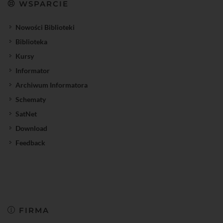
WSPARCIE
Nowości Biblioteki
Biblioteka
Kursy
Informator
Archiwum Informatora
Schematy
SatNet
Download
Feedback
FIRMA