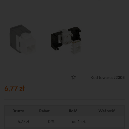
Kod towaru:
J2308
6,77 zł
Brutto
Rabat
Ilość
Ważność
6,77 zł
0 %
od 1 szt.