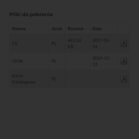
Pliki do pobrania
Nazwa
Język
Rozmiar
Data
461,50
2017-05-
CE
PL
KB
31
2024-12-
GPSR
PL
-
13
Karta
PL
-
-
Katalogowa