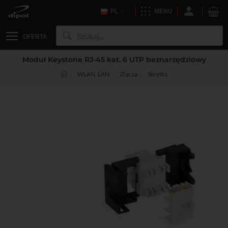
PL
MENU
OFERTA
Moduł Keystone RJ-45 kat. 6 UTP beznarzędziowy
WLAN, LAN
Złącza
Skrętka