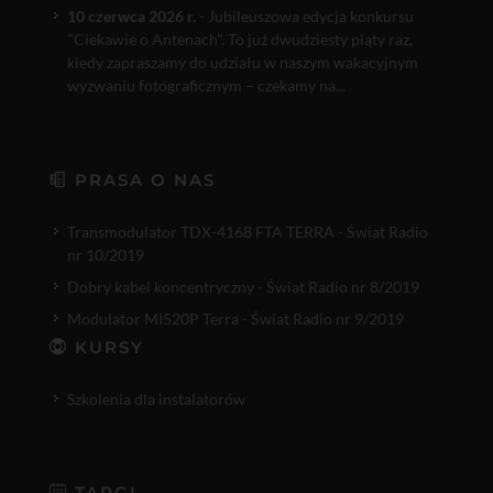
10 czerwca 2026 r.
- Jubileuszowa edycja konkursu
"Ciekawie o Antenach". To już dwudziesty piąty raz,
kiedy zapraszamy do udziału w naszym wakacyjnym
wyzwaniu fotograficznym – czekamy na...
PRASA O NAS
Transmodulator TDX-4168 FTA TERRA - Świat Radio
nr 10/2019
Dobry kabel koncentryczny - Świat Radio nr 8/2019
Modulator MI520P Terra - Świat Radio nr 9/2019
KURSY
Szkolenia dla instalatorów
TARGI