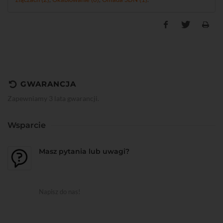
GWARANCJA
Zapewniamy 3 lata gwarancji.
Wsparcie
Masz pytania lub uwagi?
Napisz do nas!