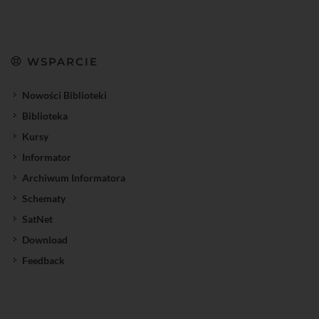
WSPARCIE
Nowości Biblioteki
Biblioteka
Kursy
Informator
Archiwum Informatora
Schematy
SatNet
Download
Feedback