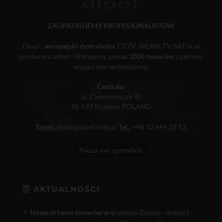
ZAOPATRUJEMY PROFESJONALISTÓW
Dipol -
europejski dystrybutor
CCTV, WLAN, TV-SAT oraz
producent anten. Oferujemy ponad
2000 towarów
z pełnym
wsparciem technicznym.
Centrala:
ul. Ciepłownicza 40
31-574 Kraków, POLAND
Email:
dipol@dipol.com.pl
Tel.:
+48 12 644 29 13
Nasza sieć sprzedaży
AKTUALNOŚCI
Nowe drzewo towarów w e
-sklepie Dipola - dobierz