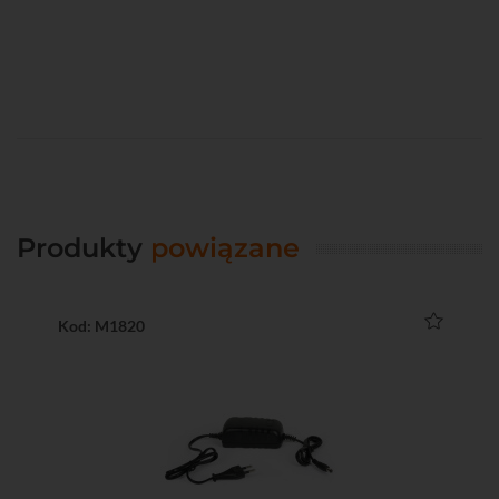
Produkty
powiązane
Kod: M1820
Ko