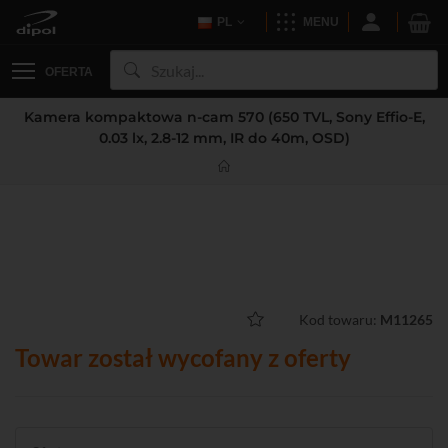
PL
MENU
OFERTA
Kamera kompaktowa n-cam 570 (650 TVL, Sony Effio-E,
0.03 lx, 2.8-12 mm, IR do 40m, OSD)
Kod towaru:
M11265
Towar został wycofany z oferty