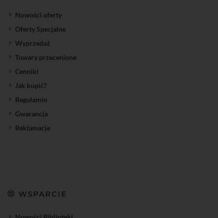
Nowości oferty
Oferty Specjalne
Wyprzedaż
Towary przecenione
Cenniki
Jak kupić?
Regulamin
Gwarancja
Reklamacje
WSPARCIE
Nowości Biblioteki