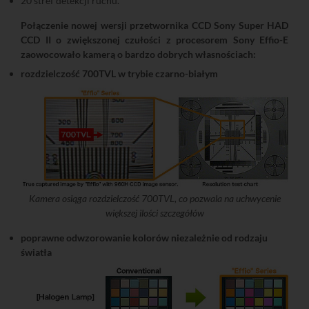
20 stref detekcji ruchu.
Połączenie nowej wersji przetwornika CCD Sony Super HAD
CCD II o zwiększonej czułości z procesorem Sony Effio-E
zaowocowało kamerą o bardzo dobrych własnościach:
rozdzielczość 700TVL w trybie czarno-białym
Kamera osiąga rozdzielczość 700TVL, co pozwala na uchwycenie
większej ilości szczegółów
poprawne odwzorowanie kolorów niezależnie od rodzaju
światła