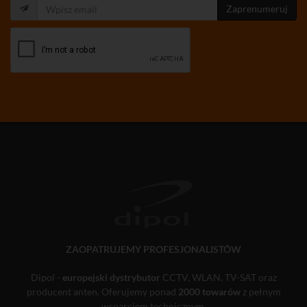
Zaprenumeruj
ZAOPATRUJEMY PROFESJONALISTÓW
Dipol -
europejski dystrybutor
CCTV, WLAN, TV-SAT oraz
producent anten. Oferujemy ponad
2000 towarów
z pełnym
wsparciem technicznym.