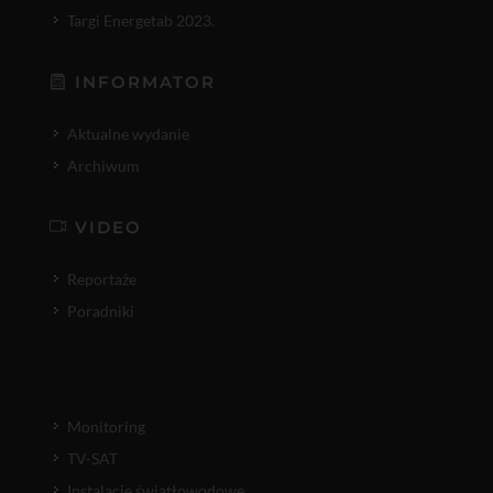
Targi Energetab 2023.
INFORMATOR
Aktualne wydanie
Archiwum
VIDEO
Reportaże
Poradniki
Monitoring
TV-SAT
Instalacje światłowodowe