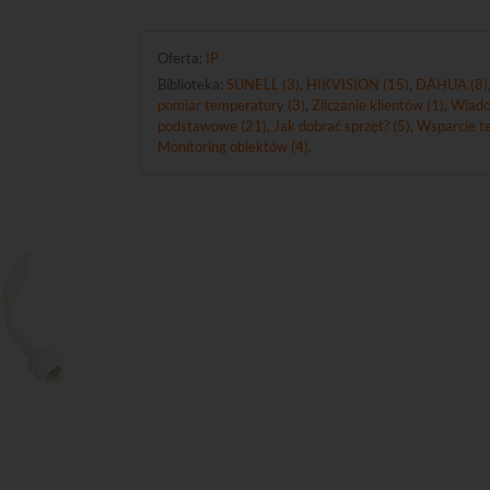
Oferta:
IP
Biblioteka:
SUNELL (3)
,
HIKVISION (15)
,
DAHUA (8)
pomiar temperatury (3)
,
Zliczanie klientów (1)
,
Wiado
podstawowe (21)
,
Jak dobrać sprzęt? (5)
,
Wsparcie te
Monitoring obiektów (4)
.