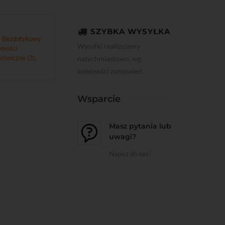
SZYBKA WYSYŁKA
,
Bezdotykowy
Wysyłki realizujemy
mości
chniczne (3)
,
natychmiastowo, wg
kolejności zamówień.
Wsparcie
Masz pytania lub
uwagi?
Napisz do nas!