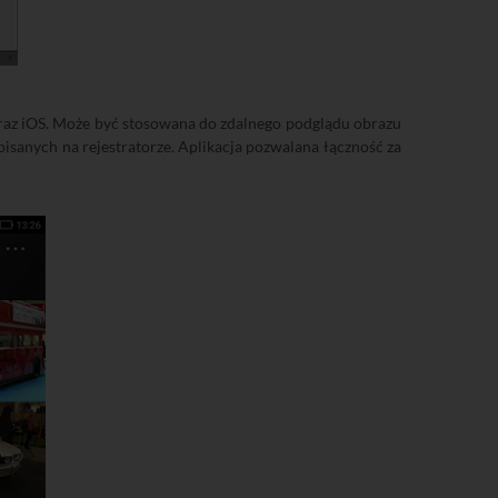
oraz iOS. Może być stosowana do zdalnego podglądu obrazu
isanych na rejestratorze. Aplikacja pozwalana łączność za