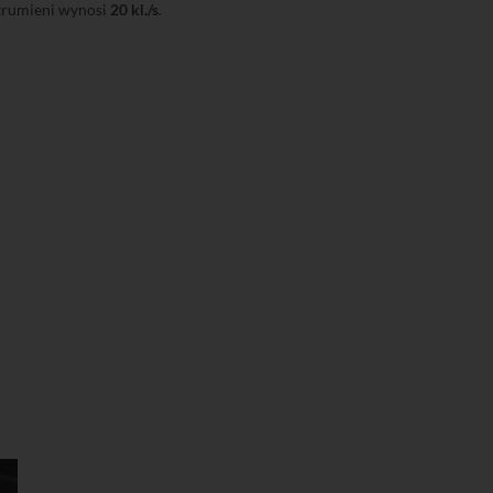
strumieni wynosi
20 kl./s
.