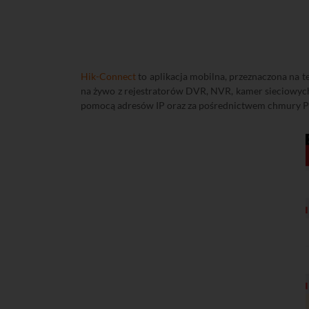
Hik-Connect
to aplikacja mobilna, przeznaczona na 
na żywo z rejestratorów DVR, NVR, kamer sieciowych 
pomocą adresów IP oraz za pośrednictwem chmury P