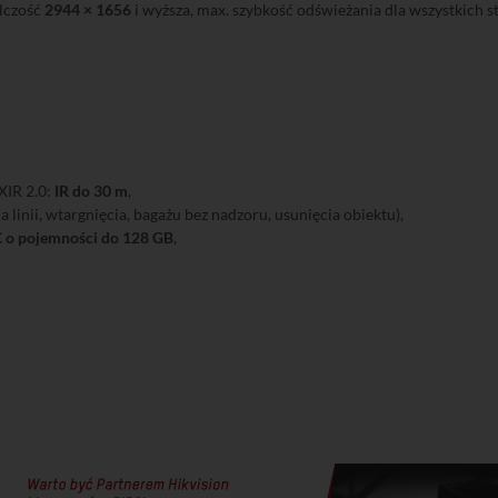
elczość
2944 × 1656
i wyższa, max. szybkość odświeżania dla wszystkich 
XIR 2.0:
IR do 30 m
,
 linii, wtargnięcia, bagażu bez nadzoru, usunięcia obiektu),
o pojemności do 128 GB
,