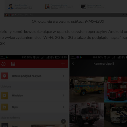
Okno panelu sterowania aplikacji iVMS-4200
telefony komórkowe działające w oparciu o system operacyjny Android 
z wykorzystaniem sieci Wi-Fi, 2G lub 3G a także do podglądu nagrań zap
2P.