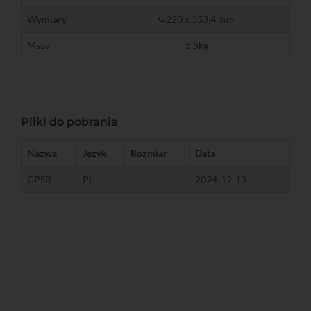
Wymiary
Φ220 x 353,4 mm
Masa
5,5kg
Pliki do pobrania
Nazwa
Język
Rozmiar
Data
GPSR
PL
-
2024-12-13