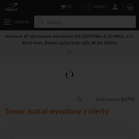
PL
MENU
OFERTA
Kamera IP obrotowa Hikvision DS-2DE7184-A (2 MPix, 4.7-
94.0 mm, Zoom optyczny: x20, IR do 100m)
Kod towaru:
K1793
Towar został wycofany z oferty