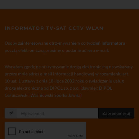
INFORMATOR TV-SAT CCTV WLAN
Osoby zainteresowane otrzymywaniem co tydzień
Informatora
pocztą elektroniczną prosimy o podanie adresu e-mail:
Wyrażam zgodę na otrzymywanie drogą elektroniczną na wskazany
przeze mnie adres e-mail informacji handlowej w rozumieniu art.
10 ust. 1 ustawy z dnia 18 lipca 2002 roku o świadczeniu usług
drogą elektroniczną od DIPOL sp. z o.o. (dawniej: DIPOL
Gołaszewski, Waśniowski Spółka Jawna)
Zaprenumeruj