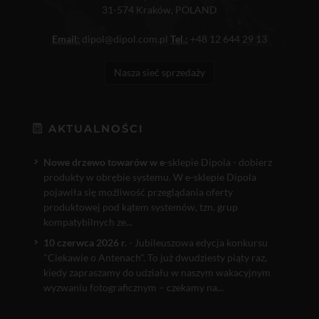
31-574 Kraków, POLAND
Email:
dipol@dipol.com.pl
Tel.:
+48 12 644 29 13
Nasza sieć sprzedaży
AKTUALNOŚCI
Nowe drzewo towarów w e
-sklepie Dipola - dobierz
produkty w obrębie systemu. W e-sklepie Dipola
pojawiła się możliwość przeglądania oferty
produktowej pod kątem systemów, tzn. grup
kompatybilnych ze...
10 czerwca 2026 r.
- Jubileuszowa edycja konkursu
"Ciekawie o Antenach". To już dwudziesty piąty raz,
kiedy zapraszamy do udziału w naszym wakacyjnym
wyzwaniu fotograficznym – czekamy na...