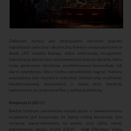
Zadaniem funkcji jest odstraszanie intruzów poprzez
sygnalizację optyczną i akustyczną. Kamera wyposażona jest w
diody LED światła białego, które odstraszają mruganiem.
Sygnalizacja akustyczna realizowana jest poprzez głośnik, który
może generować określone, predefiniowane komunikaty lub
alarm dźwiękowy, który można samodzielnie nagrać. Kamera
wyposażona jest również w mikrofon, istnieje więc możliwość
dwukierunkowej komunikacji z osobą przy kamerze,
realizowanej np. przez smartfon z aplikacją kliencką.
Kompresja H.265 (+)
Bardzo istotnym parametrem świadczącym o zaawansowaniu
urządzenia jest kompresja. Im lepszy rodzaj kompresji, tym
mniejsze zapotrzebowanie na pasmo przy takiej samej,
subiektywnej jakości. H.265 (HEVC - High Efficiency Video