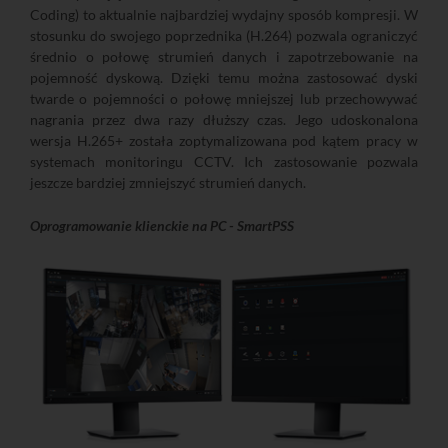
Coding) to aktualnie najbardziej wydajny sposób kompresji. W
stosunku do swojego poprzednika (H.264) pozwala ograniczyć
średnio o połowę strumień danych i zapotrzebowanie na
pojemność dyskową. Dzięki temu można zastosować dyski
twarde o pojemności o połowę mniejszej lub przechowywać
nagrania przez dwa razy dłuższy czas. Jego udoskonalona
wersja H.265+ została zoptymalizowana pod kątem pracy w
systemach monitoringu CCTV. Ich zastosowanie pozwala
jeszcze bardziej zmniejszyć strumień danych.
Oprogramowanie klienckie na PC - SmartPSS