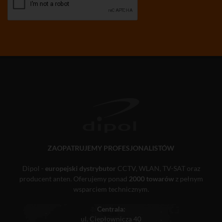
ZAOPATRUJEMY PROFESJONALISTÓW
Dipol -
europejski dystrybutor
CCTV, WLAN, TV-SAT oraz
producent anten. Oferujemy ponad
2000 towarów
z pełnym
wsparciem technicznym.
Centrala:
ul. Ciepłownicza 40