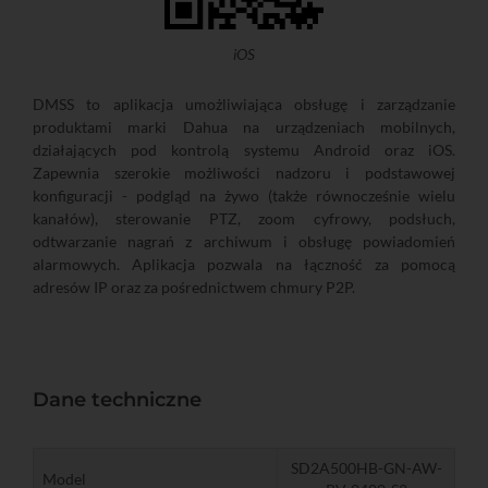
iOS
DMSS to aplikacja umożliwiająca obsługę i zarządzanie
produktami marki Dahua na urządzeniach mobilnych,
działających pod kontrolą systemu Android oraz iOS.
Zapewnia szerokie możliwości nadzoru i podstawowej
konfiguracji - podgląd na żywo (także równocześnie wielu
kanałów), sterowanie PTZ, zoom cyfrowy, podsłuch,
odtwarzanie nagrań z archiwum i obsługę powiadomień
alarmowych. Aplikacja pozwala na łączność za pomocą
adresów IP oraz za pośrednictwem chmury P2P.
Dane techniczne
SD2A500HB-GN-AW-
Model