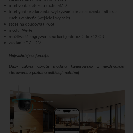
inteligenta detekcja ruchu SMD
inteligentne zdarzenia: wykrywanie przekroczenia linii oraz
ruchu w strefie (wejście i wyjście)
szczelna obudowa (
IP66
)
moduł Wi-Fi
możliwość nagrywania na kartę microSD do 512 GB
zasilanie DC 12 V
Najważniejsze funkcje:
Duży zakres obrotu modułu kamerowego z możliwością
sterowania z poziomu aplikacji mobilnej