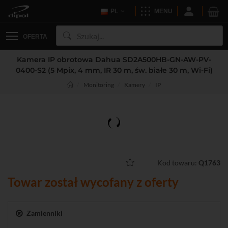
PL
MENU
OFERTA
Kamera IP obrotowa Dahua SD2A500HB-GN-AW-PV-
0400-S2 (5 Mpix, 4 mm, IR 30 m, św. białe 30 m, Wi-Fi)
Monitoring
Kamery
IP
Kod towaru:
Q1763
Towar został wycofany z oferty
Zamienniki