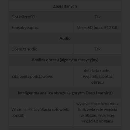
Zapis danych
Slot MicroSD
Tak
Sposoby zapisu
MicroSD (max. 512 GB)
Audio
Obsługa audio
Tak
Analiza obrazu (algorytm tradycyjny)
detekcja ruchu,
Zdarzenia podstawowe
wyjątek, sabotaż
obrazu
Inteligentna analiza obrazu (algorytm Deep Learning)
wykrycie przekroczenia
WizSense (klasyfikacja człowiek,
linii, wykrycie wejścia
pojazd)
w obszar, wykrycie
wyjścia z obszaru