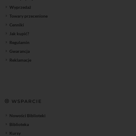
Wyprzedaż
Towary przecenione
Cenniki
Jak kupić?
Regulamin
Gwarancja
Reklamacje
WSPARCIE
Nowości Biblioteki
Biblioteka
Kursy