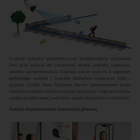
Funkcje ochrony perymetrycznej (przekroczenia wirtualnej
linii oraz wejścia do chronionej strefy) potrafią rozpoznać
obiekty zainteresowania. Działają one w oparciu o algorytm
głębokiego uczenia i potrafią dokładnie rozpoznać ludzi i
pojazdy. Dzięki temu fałszywe alarmy spowodowane przez
nieistotne obiekty można znacznie ograniczyć. Nagrania można
szybko przefiltrować pod kątem wyodrębnienia tych obiektów.
Funkcja dwukierunkowej komunikacji głosowej