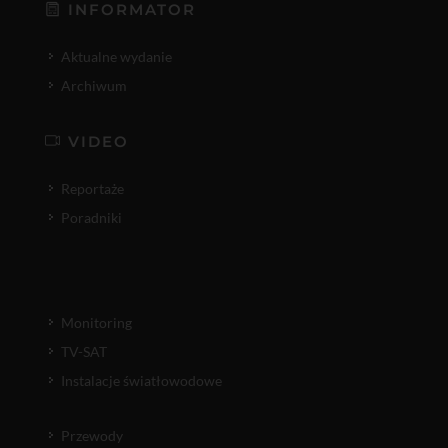
INFORMATOR
Aktualne wydanie
Archiwum
VIDEO
Reportaże
Poradniki
Monitoring
TV-SAT
Instalacje światłowodowe
Przewody