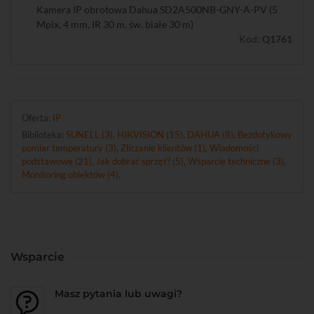
Kamera IP obrotowa Dahua SD2A500NB-GNY-A-PV (5
Mpix, 4 mm, IR 30 m, św. białe 30 m)
Kod:
Q1761
Oferta:
IP
Biblioteka:
SUNELL (3)
,
HIKVISION (15)
,
DAHUA (8)
,
Bezdotykowy
pomiar temperatury (3)
,
Zliczanie klientów (1)
,
Wiadomości
podstawowe (21)
,
Jak dobrać sprzęt? (5)
,
Wsparcie techniczne (3)
,
Monitoring obiektów (4)
.
Wsparcie
Masz pytania lub uwagi?