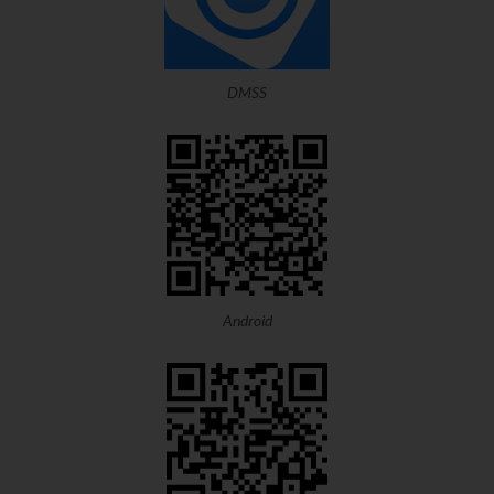
DMSS
Android