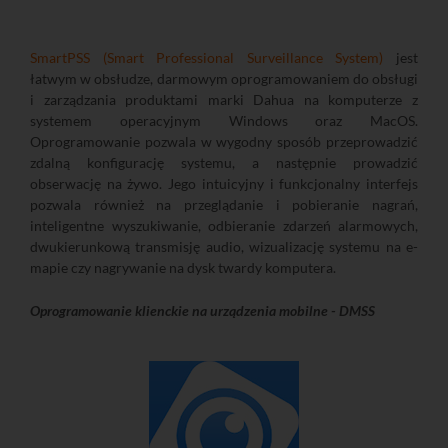
SmartPSS (Smart Professional Surveillance System)
jest
łatwym w obsłudze, darmowym oprogramowaniem do obsługi
i zarządzania produktami marki Dahua na komputerze z
systemem operacyjnym Windows oraz MacOS.
Oprogramowanie pozwala w wygodny sposób przeprowadzić
zdalną konfigurację systemu, a następnie prowadzić
obserwację na żywo. Jego intuicyjny i funkcjonalny interfejs
pozwala również na przeglądanie i pobieranie nagrań,
inteligentne wyszukiwanie, odbieranie zdarzeń alarmowych,
dwukierunkową transmisję audio, wizualizację systemu na e-
mapie czy nagrywanie na dysk twardy komputera.
Oprogramowanie klienckie na urządzenia mobilne - DMSS