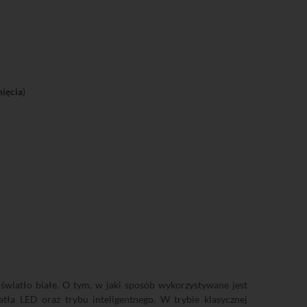
nięcia
)
 światło białe. O tym, w jaki sposób wykorzystywane jest
tła LED oraz trybu inteligentnego. W trybie klasycznej