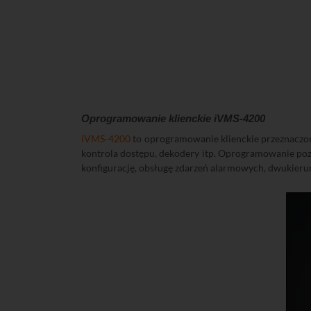
Oprogramowanie klienckie iVMS-4200
iVMS-4200
to oprogramowanie klienckie przeznaczone
kontrola dostępu, dekodery itp. Oprogramowanie poz
konfigurację, obsługę zdarzeń alarmowych, dwukierun