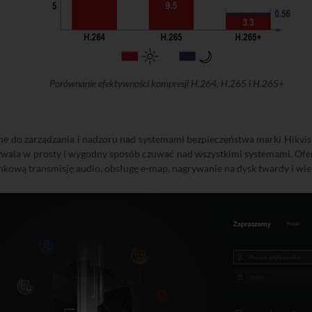
Porównanie efektywności kompresji H.264, H.265 i H.265+
 do zarządzania i nadzoru nad systemami bezpieczeństwa marki Hikvision
wala w prosty i wygodny sposób czuwać nad wszystkimi systemami. Oferu
kową transmisję audio, obsługę e-map, nagrywanie na dysk twardy i wie