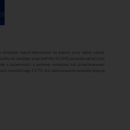
 mniejsze zapotrzebowanie na pasmo przy takiej samej,
tosunku do swojego poprzednika (H.264) pozwala ograniczyć
rde o pojemności o połowę mniejszej lub przechowywać
mach monitoringu CCTV. Ich zastosowanie pozwala jeszcze