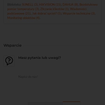
Biblioteka:
SUNELL (3)
,
HIKVISION (15)
,
DAHUA (8)
,
Bezdotykowy
pomiar temperatury (3)
,
Zliczanie klientów (1)
,
Wiadomości
podstawowe (21)
,
Jak dobrać sprzęt? (5)
,
Wsparcie techniczne (3)
,
Monitoring obiektów (4)
.
Wsparcie
Masz pytania lub uwagi?
Napisz do nas!