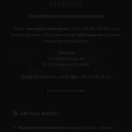
ZAOPATRUJEMY PROFESJONALISTÓW
Dipol -
europejski dystrybutor
CCTV, WLAN, TV-SAT oraz
producent anten. Oferujemy ponad
2000 towarów
z pełnym
wsparciem technicznym.
Centrala:
ul. Ciepłownicza 40
31-574 Kraków, POLAND
Email:
dipol@dipol.com.pl
Tel.:
+48 12 644 29 13
Nasza sieć sprzedaży
AKTUALNOŚCI
Nowe drzewo towarów w e
-sklepie Dipola - dobierz