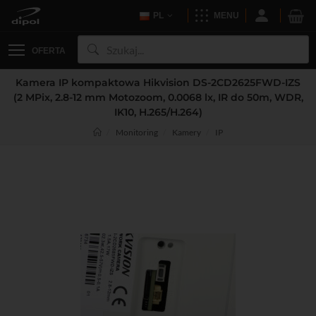
PL
MENU
OFERTA
Kamera IP kompaktowa Hikvision DS-2CD2625FWD-IZS
(2 MPix, 2.8-12 mm Motozoom, 0.0068 lx, IR do 50m, WDR,
IK10, H.265/H.264)
Monitoring
Kamery
IP