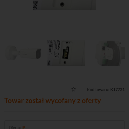
Kod towaru:
K17721
Towar został wycofany z oferty
Oferta:
IP