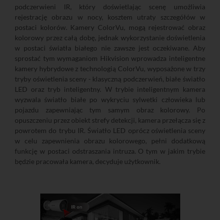
podczerwieni IR, który doświetlając scenę umożliwia
rejestrację obrazu w nocy, kosztem utraty szczegółów w
postaci kolorów. Kamery ColorVu, mogą rejestrować obraz
kolorowy przez całą dobę, jednak wykorzystanie doświetlenia
w postaci światła białego nie zawsze jest oczekiwane. Aby
sprostać tym wymaganiom Hikvision wprowadza inteligentne
kamery hybrydowe z technologią ColorVu, wyposażone w trzy
tryby oświetlenia sceny - klasyczną podczerwień, białe światło
LED oraz tryb inteligentny. W trybie inteligentnym kamera
wyzwala światło białe po wykryciu sylwetki człowieka lub
pojazdu zapewniając tym samym obraz kolorowy. Po
opuszczeniu przez obiekt strefy detekcji, kamera przełącza się z
powrotem do trybu IR. Światło LED oprócz oświetlenia sceny
w celu zapewnienia obrazu kolorowego, pełni dodatkową
funkcję w postaci odstraszania intruza. O tym w jakim trybie
będzie pracowała kamera, decyduje użytkownik.