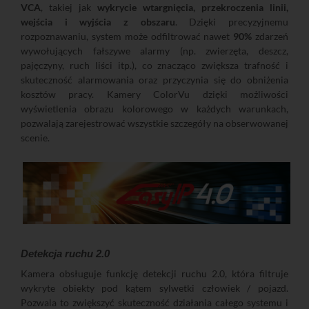
VCA
, takiej jak
wykrycie wtargnięcia, przekroczenia linii,
wejścia i wyjścia z obszaru
. Dzięki precyzyjnemu
rozpoznawaniu, system może odfiltrować nawet
90%
zdarzeń
wywołujących fałszywe alarmy (np. zwierzęta, deszcz,
pajęczyny, ruch liści itp.), co znacząco zwiększa trafność i
skuteczność alarmowania oraz przyczynia się do obniżenia
kosztów pracy. Kamery ColorVu dzięki możliwości
wyświetlenia obrazu kolorowego w każdych warunkach,
pozwalają zarejestrować wszystkie szczegóły na obserwowanej
scenie.
Detekcja ruchu 2.0
Kamera obsługuje funkcję detekcji ruchu 2.0, która filtruje
wykryte obiekty pod kątem sylwetki człowiek / pojazd.
Pozwala to zwiększyć skuteczność działania całego systemu i