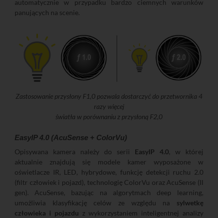
automatycznie w przypadku bardzo ciemnych warunków
panujących na scenie.
Zastosowanie przysłony F1,0 pozwala dostarczyć do przetwornika 4
razy więcej
światła w porównaniu z przysłoną F2,0
EasyIP 4.0 (AcuSense + ColorVu)
Opisywana kamera należy do serii
EasyIP 4.0
, w której
aktualnie znajdują się modele kamer wyposażone w
oświetlacze IR, LED, hybrydowe, funkcję detekcji ruchu 2.0
(filtr człowiek i pojazd), technologię ColorVu oraz AcuSense (II
gen). AcuSense, bazując na algorytmach deep learning,
umożliwia klasyfikację celów ze względu na
sylwetkę
człowieka i pojazdu
z wykorzystaniem inteligentnej analizy