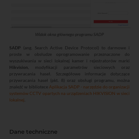
Widok okna głównego programu SADP
SADP
(ang. Search Active Device Protocol) to darmowe i
proste w obsłudze oprogramowanie przeznaczone do
wyszukiwania w sieci lokalnej kamer i rejestratorów marki
Hikvision
, modyfikacji parametrów sieciowych oraz
przywracania haseł. Szczegółowe informacje dotyczące
przywracania haseł (pkt. 8) oraz obsługi programu, można
znaleźć w bibliotece
Aplikacja SADP - narzędzie do organizacji
systemów CCTV opartych na urządzeniach HIKVISION w sieci
lokalnej
.
Dane techniczne