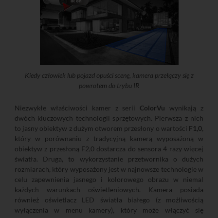
Kiedy człowiek lub pojazd opuści scenę, kamera przełączy się z
powrotem do trybu IR
Niezwykłe właściwości kamer z serii
ColorVu
wynikają z
dwóch kluczowych technologii sprzętowych. Pierwsza z nich
to jasny obiektyw z dużym otworem przesłony o wartości
F1,0
,
który w porównaniu z tradycyjną kamerą wyposażoną w
obiektyw z przesłoną F2,0 dostarcza do sensora 4 razy więcej
światła. Druga, to wykorzystanie przetwornika o dużych
rozmiarach, który wyposażony jest w najnowsze technologie w
celu zapewnienia jasnego i kolorowego obrazu w niemal
każdych warunkach oświetleniowych. Kamera posiada
również oświetlacz LED światła białego (z możliwością
wyłączenia w menu kamery), który może włączyć się