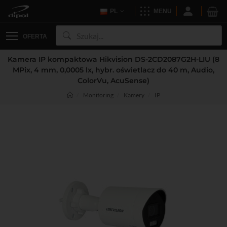
PL
MENU
OFERTA
Kamera IP kompaktowa Hikvision DS-2CD2087G2H-LIU (8
MPix, 4 mm, 0,0005 lx, hybr. oświetlacz do 40 m, Audio,
ColorVu, AcuSense)
Monitoring
Kamery
IP