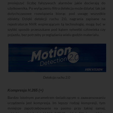
zmniejszyć liczbę fałszywych alarmów jakie docierają do
użytkownika. Po wyłączeniu filtra detekcja może działać tak jak
dotychczasowe rozwiązania biorąc pod uwagę wszystkie
obiekty. Dzięki detekcji ruchu 2.0, nagrania zapisane na
rejestratorze NVR wspierającym tą technologię, mogą być w
szybki sposób przeszukane pod kątem sylwetki człowieka czy
pojazdu, bez potrzeby przeglądania wielu godzin materiału.
Detekcja ruchu 2.0
Kompresja H.265 (+)
Bardzo istotnym parametrem świadczącym o zaawansowaniu
urządzenia jest kompresja. Im lepszy rodzaj kompresji, tym
mniejsze zapotrzebowanie na pasmo przy takiej samej,