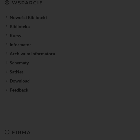
WSPARCIE
Nowości Biblioteki
Biblioteka
Kursy
Informator
Archiwum Informatora
Schematy
SatNet
Download
Feedback
FIRMA