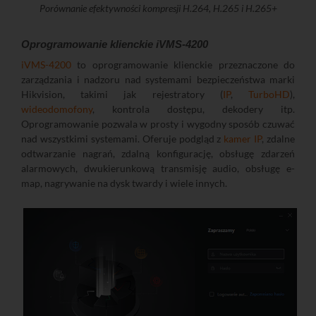
Porównanie efektywności kompresji H.264, H.265 i H.265+
Oprogramowanie klienckie iVMS-4200
iVMS-4200
to oprogramowanie klienckie przeznaczone do
zarządzania i nadzoru nad systemami bezpieczeństwa marki
Hikvision, takimi jak rejestratory (
IP
,
TurboHD
),
wideodomofony
, kontrola dostępu, dekodery itp.
Oprogramowanie pozwala w prosty i wygodny sposób czuwać
nad wszystkimi systemami. Oferuje podgląd z
kamer IP
, zdalne
odtwarzanie nagrań, zdalną konfigurację, obsługę zdarzeń
alarmowych, dwukierunkową transmisję audio, obsługę e-
map, nagrywanie na dysk twardy i wiele innych.