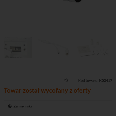
Kod towaru:
K03417
Towar został wycofany z oferty
Zamienniki