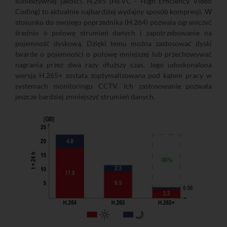
subiektywnej jakości. H.265 (HEVC - High Efficiency Video
Coding) to aktualnie najbardziej wydajny sposób kompresji. W
stosunku do swojego poprzednika (H.264) pozwala ograniczyć
średnio o połowę strumień danych i zapotrzebowanie na
pojemność dyskową. Dzięki temu można zastosować dyski
twarde o pojemności o połowę mniejszej lub przechowywać
nagrania przez dwa razy dłuższy czas. Jego udoskonalona
wersja H.265+ została zoptymalizowana pod kątem pracy w
systemach monitoringu CCTV. Ich zastosowanie pozwala
jeszcze bardziej zmniejszyć strumień danych.