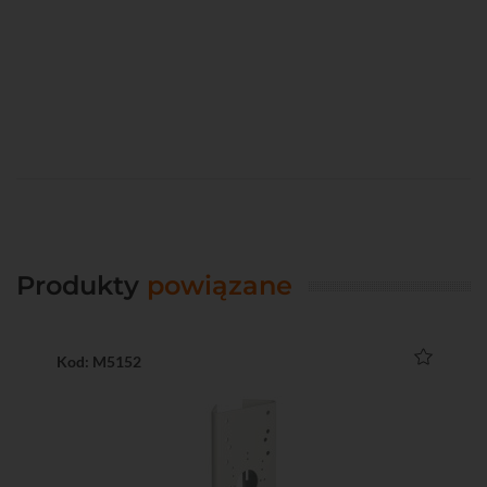
Produkty
powiązane
Kod: M5152
Ko