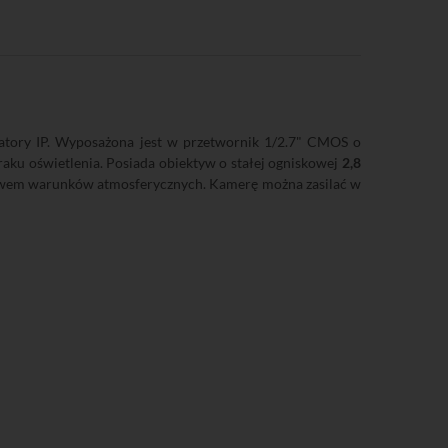
ratory IP. Wyposażona jest w przetwornik 1/2.7" CMOS o
ku oświetlenia. Posiada obiektyw o stałej ogniskowej
2,8
ywem warunków atmosferycznych. Kamerę można zasilać w