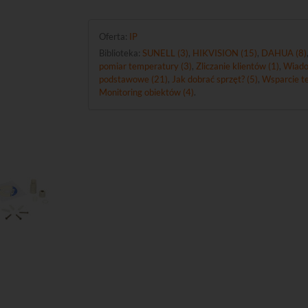
Oferta:
IP
Biblioteka:
SUNELL (3)
,
HIKVISION (15)
,
DAHUA (8)
pomiar temperatury (3)
,
Zliczanie klientów (1)
,
Wiado
podstawowe (21)
,
Jak dobrać sprzęt? (5)
,
Wsparcie te
Monitoring obiektów (4)
.