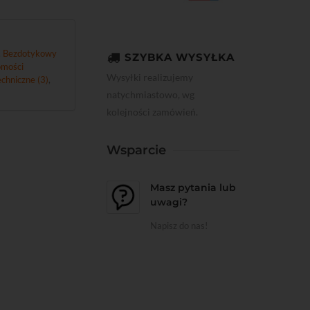
,
Bezdotykowy
SZYBKA WYSYŁKA
mości
Wysyłki realizujemy
chniczne (3)
,
natychmiastowo, wg
kolejności zamówień.
Wsparcie
Masz pytania lub
uwagi?
Napisz do nas!