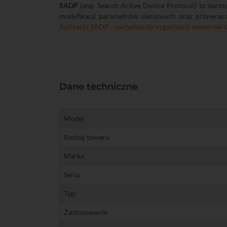
SADP
(ang. Search Active Device Protocol) to darm
modyfikacji parametrów sieciowych oraz przywracan
Aplikacja SADP - narzędzie do organizacji systemów
Dane techniczne
Model
Rodzaj towaru
Marka
Seria
Typ
Zastosowanie