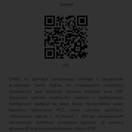
Android
iOS
DMSS to aplikacja umożliwiają obsługę i zarządzanie
produktami marki Dahua na urządzeniach mobilnych
działających pod kontrolą systemu Android oraz iOS.
Zapewnia szerokie możliwości nadzoru i podstawowej
konfiguracji: podgląd na żywo (także równocześnie wielu
kanałów), sterowanie PTZ, zoom cyfrowy, podsłuch,
odtwarzanie nagrań z archiwum i obsługę powiadomień
alarmowych. Aplikacja pozwalana łączność za pomocą
adresów IP oraz za pośrednictwem chmury P2P.