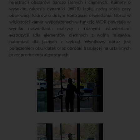
rejestracji obszarów bardzo jasnych i ciemnych. Kamery o
wysokim zakresie dynamiki (WDR) lepiej radzą sobie przy
obserwacji kadrów o dużym kontraście oświetlania. Obraz w
większości kamer wyposażonych w funkcję WDR powstaje w
wyniku naświetlania matrycy z różnymi ustawieniami
ekspozycji (dla elementów ciemnych z wolną migawką,
natomiast dla jasnych z szybką). Wynikowy obraz jest
połączeniem obu klatek oraz obróbki bazującej na ustalonych
przez producenta algorytmach.