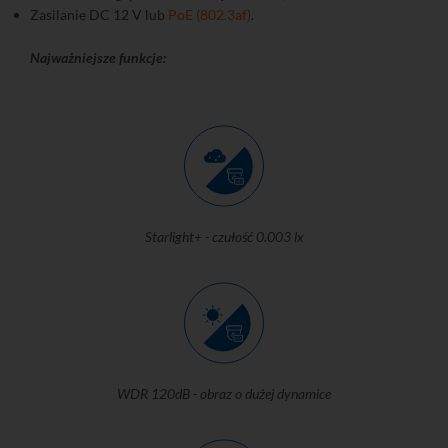
Zasilanie DC 12 V lub
PoE (802.3af)
.
Najważniejsze funkcje:
Starlight+ - czułość 0.003 lx
WDR 120dB - obraz o dużej dynamice