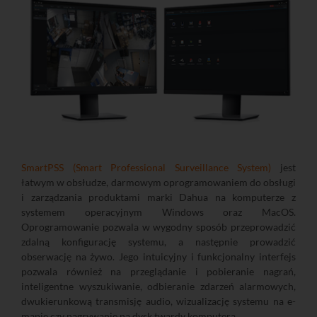
SmartPSS (Smart Professional Surveillance System)
jest
łatwym w obsłudze, darmowym oprogramowaniem do obsługi
i zarządzania produktami marki Dahua na komputerze z
systemem operacyjnym Windows oraz MacOS.
Oprogramowanie pozwala w wygodny sposób przeprowadzić
zdalną konfigurację systemu, a następnie prowadzić
obserwację na żywo. Jego intuicyjny i funkcjonalny interfejs
pozwala również na przeglądanie i pobieranie nagrań,
inteligentne wyszukiwanie, odbieranie zdarzeń alarmowych,
dwukierunkową transmisję audio, wizualizację systemu na e-
mapie czy nagrywanie na dysk twardy komputera.