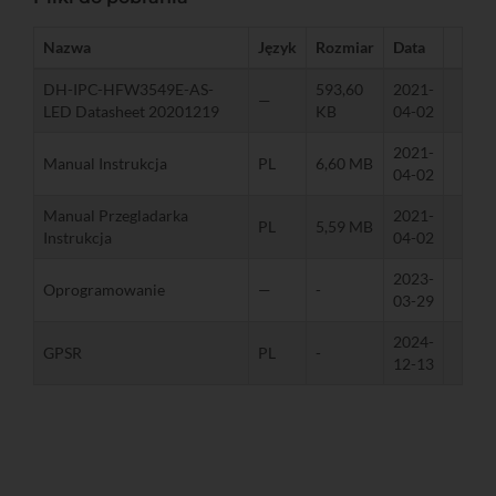
Nazwa
Język
Rozmiar
Data
DH-IPC-HFW3549E-AS-
593,60
2021-
—
LED Datasheet 20201219
KB
04-02
2021-
Manual Instrukcja
PL
6,60 MB
04-02
Manual Przegladarka
2021-
PL
5,59 MB
Instrukcja
04-02
2023-
Oprogramowanie
—
-
03-29
2024-
GPSR
PL
-
12-13