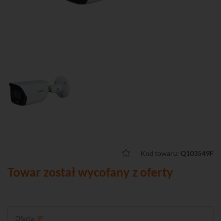
Kod towaru:
Q103549F
Towar został wycofany z oferty
Oferta:
IP