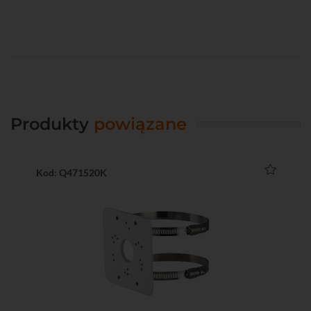
Produkty
powiązane
Kod: Q471520K