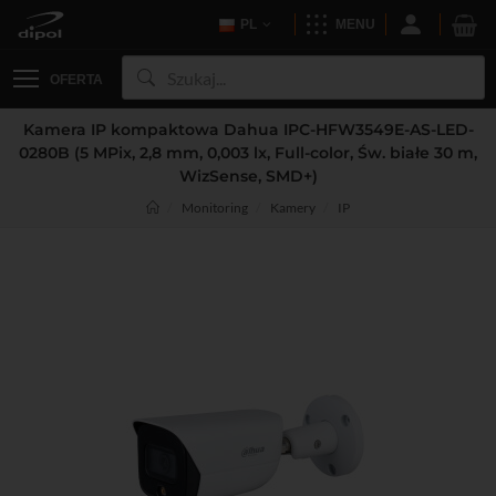
PL
MENU
OFERTA
Kamera IP kompaktowa Dahua IPC-HFW3549E-AS-LED-
0280B (5 MPix, 2,8 mm, 0,003 lx, Full-color, Św. białe 30 m,
WizSense, SMD+)
Monitoring
Kamery
IP