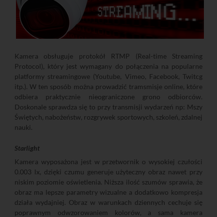
Kamera obsługuje protokół RTMP (Real-time Streaming
Protocol), który jest wymagany do połączenia na popularne
platformy streamingowe (Youtube, Vimeo, Facebook, Twitcg
itp.). W ten sposób można prowadzić tramsmisje online, które
odbiera praktycznie nieograniczone grono odbiorców.
Doskonale sprawdza się to przy transmisji wydarzeń np: Mszy
Świętych, nabożeństw, rozgrywek sportowych, szkoleń, zdalnej
nauki.
Starlight
Kamera wyposażona jest w przetwornik o wysokiej czułości
0.003 lx, dzięki czumu generuje użyteczny obraz nawet przy
niskim poziomie oświetlenia. Niższa ilość szumów sprawia, że
obraz ma lepsze parametry wizualne a dodatkowo kompresja
działa wydajniej. Obraz w warunkach dziennych cechuje się
poprawnym odwzorowaniem kolorów, a sama kamera