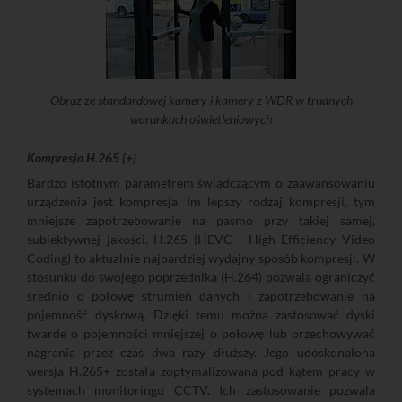
Obraz ze standardowej kamery i kamery z WDR w trudnych
warunkach oświetleniowych
Kompresja H.265 (+)
Bardzo istotnym parametrem świadczącym o zaawansowaniu
urządzenia jest kompresja. Im lepszy rodzaj kompresji, tym
mniejsze zapotrzebowanie na pasmo przy takiej samej,
subiektywnej jakości. H.265 (HEVC - High Efficiency Video
Coding) to aktualnie najbardziej wydajny sposób kompresji. W
stosunku do swojego poprzednika (H.264) pozwala ograniczyć
średnio o połowę strumień danych i zapotrzebowanie na
pojemność dyskową. Dzięki temu można zastosować dyski
twarde o pojemności mniejszej o połowę lub przechowywać
nagrania przez czas dwa razy dłuższy. Jego udoskonalona
wersja H.265+ została zoptymalizowana pod kątem pracy w
systemach monitoringu CCTV. Ich zastosowanie pozwala