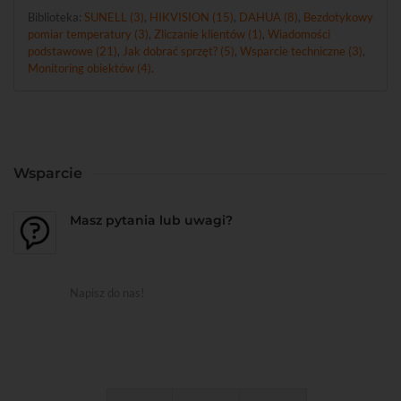
Biblioteka:
SUNELL (3)
,
HIKVISION (15)
,
DAHUA (8)
,
Bezdotykowy
pomiar temperatury (3)
,
Zliczanie klientów (1)
,
Wiadomości
podstawowe (21)
,
Jak dobrać sprzęt? (5)
,
Wsparcie techniczne (3)
,
Monitoring obiektów (4)
.
Wsparcie
Masz pytania lub uwagi?
Napisz do nas!