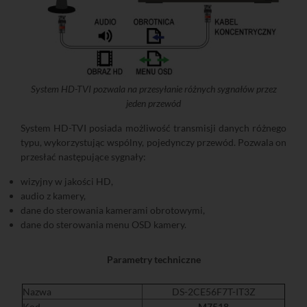
System HD-TVI pozwala na przesyłanie różnych sygnałów przez
jeden przewód
System HD-TVI posiada możliwość transmisji danych różnego
typu, wykorzystując wspólny, pojedynczy przewód. Pozwala on
przesłać następujące sygnały:
wizyjny w jakości HD,
audio z kamery,
dane do sterowania kamerami obrotowymi,
dane do sterowania menu OSD kamery.
Parametry techniczne
Nazwa
DS-2CE56F7T-IT3Z
Kod
M7518