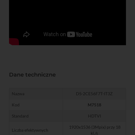
Dane techniczne
Nazwa
DS-2CE56F7T-IT3Z
Kod
M7518
Standard
HDTVI
1920x1536 (3Mpix) przy 18
Liczba efektywnych
kl./s