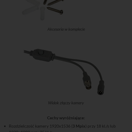
Akcesoria w komplecie
Widok złączy kamery
Cechy wyróżniające:
Rozdzielczość kamery 1920x1536 (
3 Mpix
) przy 18 kl./s lub