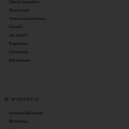
Oferty Specjalne
Wyprzedaż
Towary przecenione
Cenniki
Jak kupić?
Regulamin
Gwarancja
Reklamacje
WSPARCIE
Nowości Biblioteki
Biblioteka