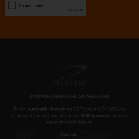
ZAOPATRUJEMY PROFESJONALISTÓW
Dipol -
europejski dystrybutor
CCTV, WLAN, TV-SAT oraz
producent anten. Oferujemy ponad
2000 towarów
z pełnym
wsparciem technicznym.
Centrala: