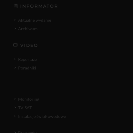
INFORMATOR
Aktualne wydanie
Archiwum
VIDEO
Reportaże
Poradniki
Monitoring
TV-SAT
Instalacje światłowodowe
Przewody