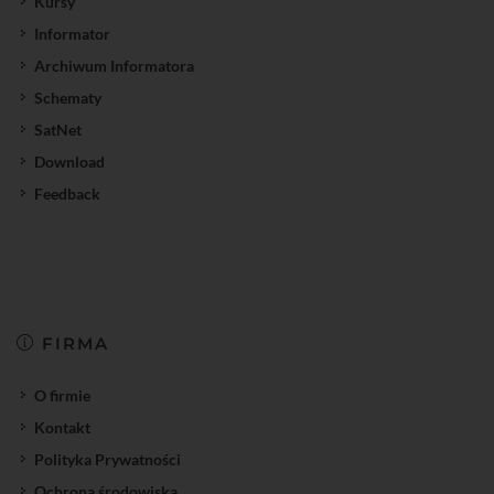
Kursy
Informator
Archiwum Informatora
Schematy
SatNet
Download
Feedback
FIRMA
O firmie
Kontakt
Polityka Prywatności
Ochrona środowiska