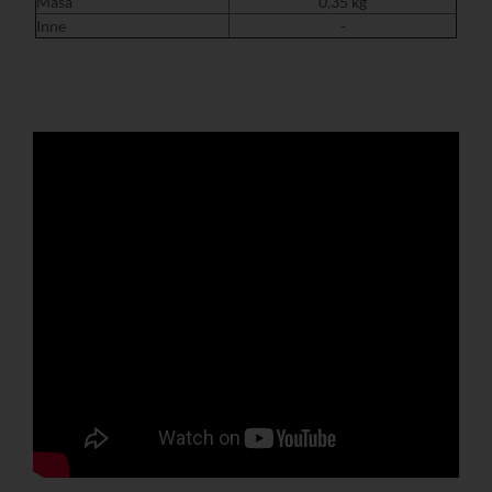
Masa
0,35 kg
Inne
-