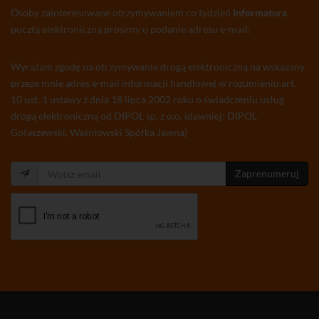
Osoby zainteresowane otrzymywaniem co tydzień
Informatora
pocztą elektroniczną prosimy o podanie adresu e-mail:
Wyrażam zgodę na otrzymywanie drogą elektroniczną na wskazany
przeze mnie adres e-mail informacji handlowej w rozumieniu art.
10 ust. 1 ustawy z dnia 18 lipca 2002 roku o świadczeniu usług
drogą elektroniczną od DIPOL sp. z o.o. (dawniej: DIPOL
Gołaszewski, Waśniowski Spółka Jawna)
Zaprenumeruj