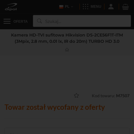
PL
MENU
OFERTA
Kamera HD-TVI sufitowa Hikvision DS-2CE56F1T-ITM
(3Mpix, 2.8 mm, 0.01 lx, IR do 20m) TURBO HD 3.0
Kod towaru:
M7507
Towar został wycofany z oferty