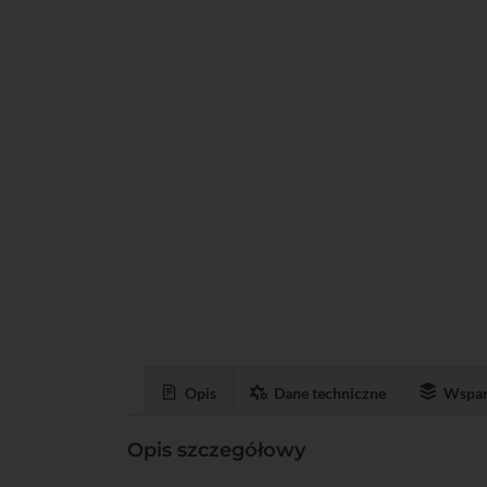
Opis
Dane techniczne
Wspar
Opis szczegółowy