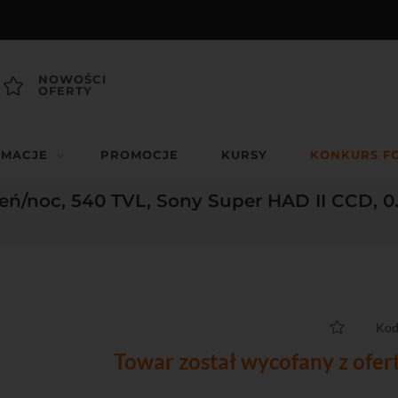
NOWOŚCI
OFERTY
RMACJE
PROMOCJE
KURSY
KONKURS F
ń/noc, 540 TVL, Sony Super HAD II CCD, 0.
Kod
Towar został wycofany z ofer