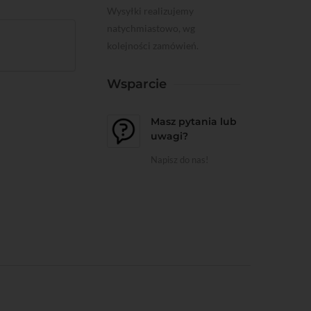
Wysyłki realizujemy
natychmiastowo, wg
kolejności zamówień.
Wsparcie
Masz pytania lub
uwagi?
Napisz do nas!