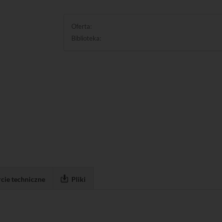
Oferta:
Biblioteka:
cie techniczne
Pliki