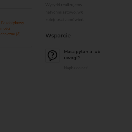
Wysyłki realizujemy
natychmiastowo, wg
kolejności zamówień.
,
Bezdotykowy
mości
chniczne (3)
,
Wsparcie
Masz pytania lub
uwagi?
Napisz do nas!