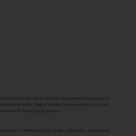
el koncentryczny lub skrętkę (po zastosowaniu specjalnych
śmie transmisji. Sygnał nie jest kompresowany, co czyni
do kamer IP konfiguracja systemu.
bilności z dostępnymi na rynku systemami, uzyskujemy