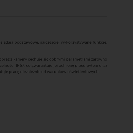
posiadają podstawowe, najczęściej wykorzystywane funkcje,
 obraz z kamery cechuje się dobrymi parametrami zarówno
zelności IP67, co gwarantuje jej ochronę przed pyłem oraz
ntuje pracę niezależnie od warunków oświetleniowych.