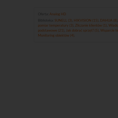
Oferta:
Analog HD
Biblioteka:
SUNELL (3)
,
HIKVISION (15)
,
DAHUA (8)
pomiar temperatury (3)
,
Zliczanie klientów (1)
,
Wiado
podstawowe (21)
,
Jak dobrać sprzęt? (5)
,
Wsparcie te
Monitoring obiektów (4)
.