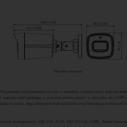
Wymiary kamery
I pozwala na przysyłanie obrazu o wysokiej rozdzielczości poprzez kab
ć sygnału analogowego, o znacznie poszerzonym w stosunku do CVBS pa
ądu na żywo. Jego zaletą jest brak opóźnień oraz łatwiejsza w stosunku 
temów analogowych: HD-CVI, AHD, HD-TVI lub CVBS. Dzięki kompaty