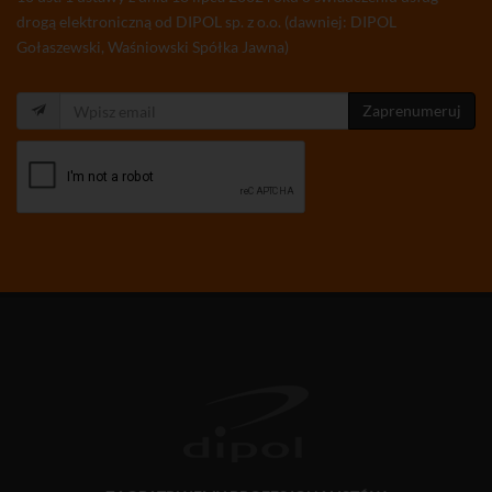
drogą elektroniczną od DIPOL sp. z o.o. (dawniej: DIPOL
Gołaszewski, Waśniowski Spółka Jawna)
Zaprenumeruj