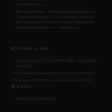
kompatybilnych ze...
10 czerwca 2026 r.
- Jubileuszowa edycja konkursu
"Ciekawie o Antenach". To już dwudziesty piąty raz,
kiedy zapraszamy do udziału w naszym wakacyjnym
wyzwaniu fotograficznym – czekamy na...
PRASA O NAS
Transmodulator TDX-4168 FTA TERRA - Świat Radio
nr 10/2019
Dobry kabel koncentryczny - Świat Radio nr 8/2019
Modulator MI520P Terra - Świat Radio nr 9/2019
KURSY
Szkolenia dla instalatorów