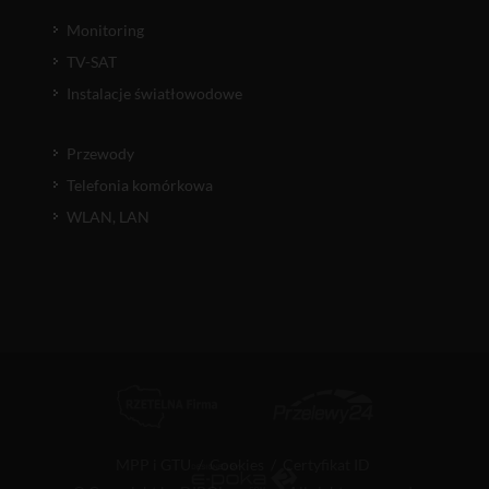
Monitoring
TV-SAT
Instalacje światłowodowe
Przewody
Telefonia komórkowa
WLAN, LAN
MPP i GTU
/
Cookies
/
Certyfikat ID