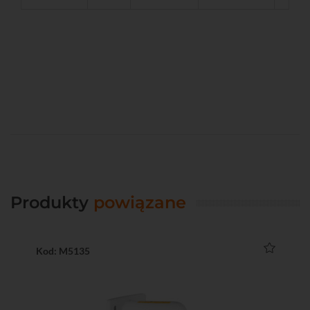
Produkty
powiązane
Kod: M5135
Ko