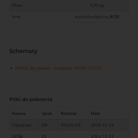
Masa
0,35 kg
Inne
wandaloodporna,
IK10
Schematy
DIPOL dla oświaty - Instalacje TV/SAT i CCTV
Pliki do pobrania
Nazwa
Język
Rozmiar
Data
Datasheet
EN
956,95 KB
2018-11-19
GPSR
PL
-
2024-12-13