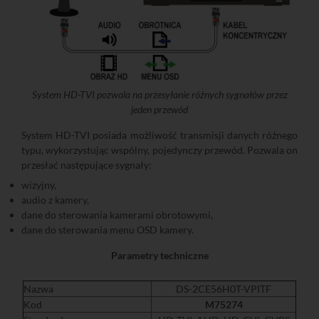
System HD-TVI pozwala na przesyłanie różnych sygnałów przez
jeden przewód
System HD-TVI posiada możliwość transmisji danych różnego
typu, wykorzystując wspólny, pojedynczy przewód. Pozwala on
przesłać następujące sygnały:
wizyjny,
audio z kamery,
dane do sterowania kamerami obrotowymi,
dane do sterowania menu OSD kamery.
Parametry techniczne
Nazwa
DS-2CE56H0T-VPITF
Kod
M75274