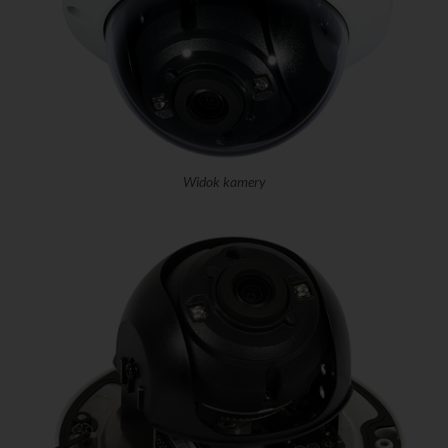
Widok kamery