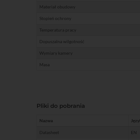
Materiał obudowy
Stopień ochrony
Temperatura pracy
Dopuszalna wilgotność
Wymiary kamery
Masa
Pliki do pobrania
Nazwa
Języ
Datasheet
EN