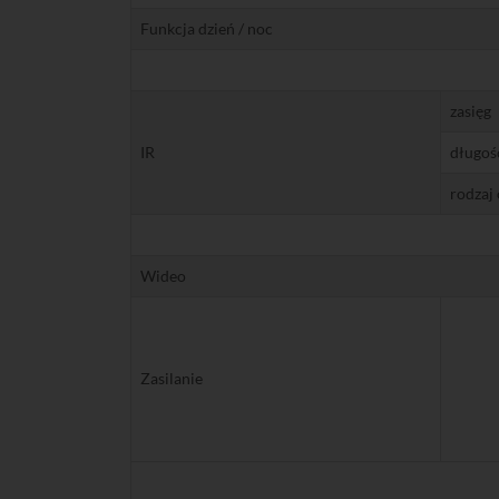
Funkcja dzień / noc
zasięg
IR
długość
rodzaj
Wideo
Zasilanie