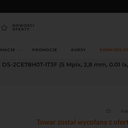
NOWOŚCI
OFERTY
RMACJE
PROMOCJE
KURSY
KONKURS F
DS-2CE78H0T-IT3F (5 Mpix, 2,8 mm, 0.01 lx
Kod
Towar został wycofany z ofer