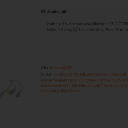
Zamienniki
Kamera 4 w 1 kopułowa Hikvision DS-2CE78
Mpix, 2,8 mm, 0,01 lx, mikrofon, IR do 40 m, ś
Oferta:
Analog HD
Biblioteka:
SUNELL (3)
,
HIKVISION (15)
,
DAHUA (8)
pomiar temperatury (3)
,
Zliczanie klientów (1)
,
Wiado
podstawowe (21)
,
Jak dobrać sprzęt? (5)
,
Wsparcie te
Monitoring obiektów (4)
.