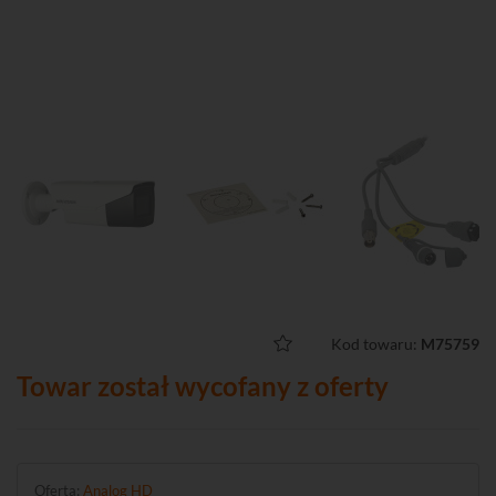
Kod towaru:
M75759
Towar został wycofany z oferty
Oferta:
Analog HD