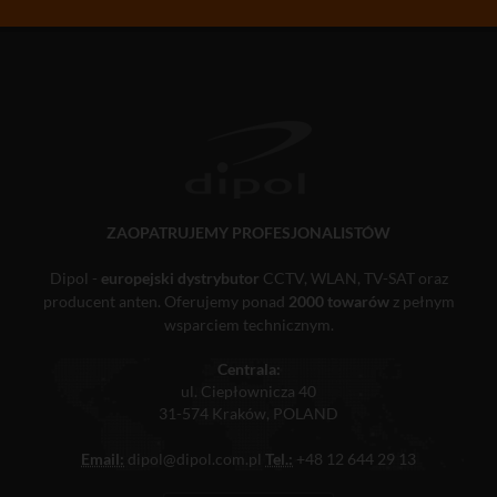
ZAOPATRUJEMY PROFESJONALISTÓW
Dipol -
europejski dystrybutor
CCTV, WLAN, TV-SAT oraz
producent anten. Oferujemy ponad
2000 towarów
z pełnym
wsparciem technicznym.
Centrala:
ul. Ciepłownicza 40
31-574 Kraków, POLAND
Email:
dipol@dipol.com.pl
Tel.:
+48 12 644 29 13