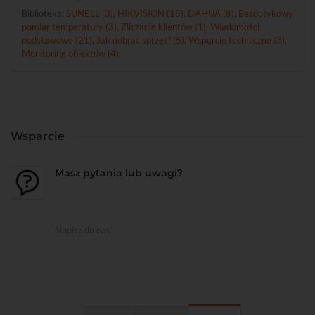
Biblioteka:
SUNELL (3)
,
HIKVISION (15)
,
DAHUA (8)
,
Bezdotykowy
pomiar temperatury (3)
,
Zliczanie klientów (1)
,
Wiadomości
podstawowe (21)
,
Jak dobrać sprzęt? (5)
,
Wsparcie techniczne (3)
,
Monitoring obiektów (4)
.
Wsparcie
Masz pytania lub uwagi?
Napisz do nas!