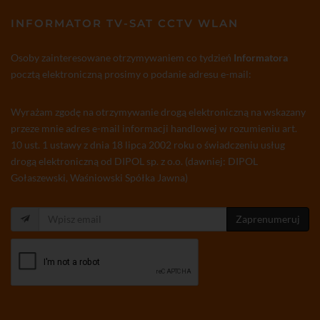
INFORMATOR TV-SAT CCTV WLAN
Osoby zainteresowane otrzymywaniem co tydzień
Informatora
pocztą elektroniczną prosimy o podanie adresu e-mail:
Wyrażam zgodę na otrzymywanie drogą elektroniczną na wskazany
przeze mnie adres e-mail informacji handlowej w rozumieniu art.
10 ust. 1 ustawy z dnia 18 lipca 2002 roku o świadczeniu usług
drogą elektroniczną od DIPOL sp. z o.o. (dawniej: DIPOL
Gołaszewski, Waśniowski Spółka Jawna)
Zaprenumeruj