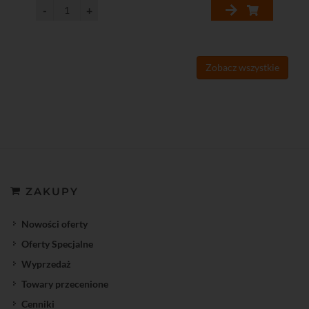
Zobacz wszystkie
ZAKUPY
Nowości oferty
Oferty Specjalne
Wyprzedaż
Towary przecenione
Cenniki