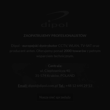
ZAOPATRUJEMY PROFESJONALISTÓW
Dipol -
europejski dystrybutor
CCTV, WLAN, TV-SAT oraz
producent anten. Oferujemy ponad
2000 towarów
z pełnym
wsparciem technicznym.
Centrala:
ul. Ciepłownicza 40
31-574 Kraków, POLAND
Email:
dipol@dipol.com.pl
Tel.:
+48 12 644 29 13
Nasza sieć sprzedaży