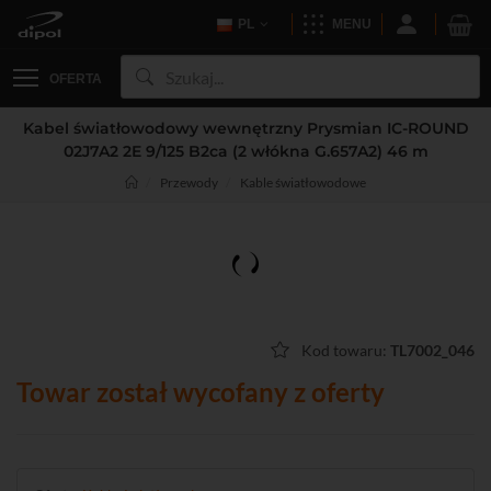
PL
MENU
OFERTA
Kabel światłowodowy wewnętrzny Prysmian IC-ROUND
02J7A2 2E 9/125 B2ca (2 włókna G.657A2) 46 m
Przewody
Kable światłowodowe
Kod towaru:
TL7002_046
Towar został wycofany z oferty