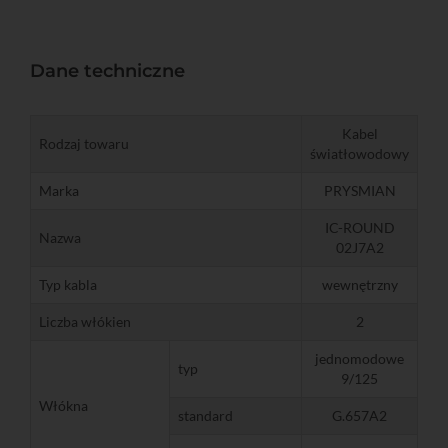
Dane techniczne
Kabel
Rodzaj towaru
światłowodowy
Marka
PRYSMIAN
IC-ROUND
Nazwa
02J7A2
Typ kabla
wewnętrzny
Liczba włókien
2
jednomodowe
typ
9/125
Włókna
standard
G.657A2