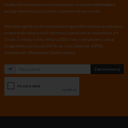
Osoby zainteresowane otrzymywaniem co tydzień
Informatora
pocztą elektroniczną prosimy o podanie adresu e-mail:
Wyrażam zgodę na otrzymywanie drogą elektroniczną na wskazany
przeze mnie adres e-mail informacji handlowej w rozumieniu art.
10 ust. 1 ustawy z dnia 18 lipca 2002 roku o świadczeniu usług
drogą elektroniczną od DIPOL sp. z o.o. (dawniej: DIPOL
Gołaszewski, Waśniowski Spółka Jawna)
Zaprenumeruj