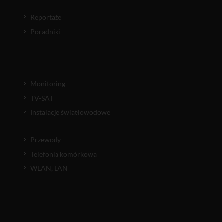
Reportaże
Poradniki
Monitoring
TV-SAT
Instalacje światłowodowe
Przewody
Telefonia komórkowa
WLAN, LAN