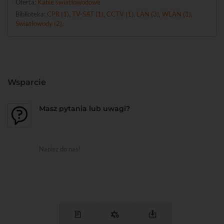
Oferta:
Kable światłowodowe
Biblioteka:
CPR (1)
,
TV-SAT (1)
,
CCTV (1)
,
LAN (3)
,
WLAN (1)
,
Swiatłowody (2)
.
Wsparcie
Masz pytania lub uwagi?
Napisz do nas!