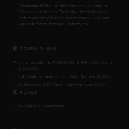
10 czerwca 2026 r.
- Jubileuszowa edycja konkursu
"Ciekawie o Antenach". To już dwudziesty piąty raz,
kiedy zapraszamy do udziału w naszym wakacyjnym
wyzwaniu fotograficznym – czekamy na...
PRASA O NAS
Transmodulator TDX-4168 FTA TERRA - Świat Radio
nr 10/2019
Dobry kabel koncentryczny - Świat Radio nr 8/2019
Modulator MI520P Terra - Świat Radio nr 9/2019
KURSY
Szkolenia dla instalatorów