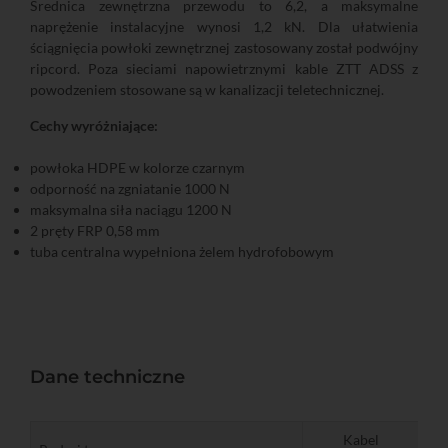
Średnica zewnętrzna przewodu to 6,2, a maksymalne
naprężenie instalacyjne wynosi 1,2 kN. Dla ułatwienia
ściągnięcia powłoki zewnętrznej zastosowany został podwójny
ripcord. Poza sieciami napowietrznymi kable ZTT ADSS z
powodzeniem stosowane są w kanalizacji teletechnicznej.
Cechy wyróżniające:
powłoka HDPE w kolorze czarnym
odporność na zgniatanie 1000 N
maksymalna siła naciągu 1200 N
2 pręty FRP 0,58 mm
tuba centralna wypełniona żelem hydrofobowym
Dane techniczne
Kabel