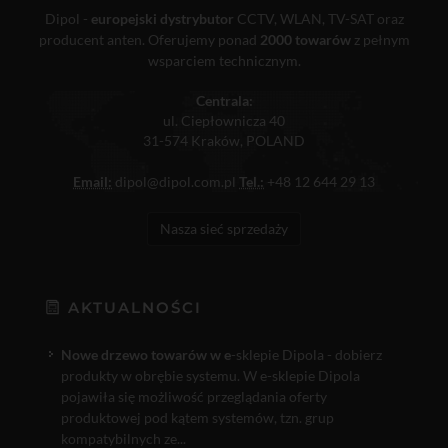
Dipol -
europejski dystrybutor
CCTV, WLAN, TV-SAT oraz
producent anten. Oferujemy ponad
2000 towarów
z pełnym
wsparciem technicznym.
Centrala:
ul. Ciepłownicza 40
31-574 Kraków, POLAND
Email:
dipol@dipol.com.pl
Tel.:
+48 12 644 29 13
Nasza sieć sprzedaży
AKTUALNOŚCI
Nowe drzewo towarów w e
-sklepie Dipola - dobierz
produkty w obrębie systemu. W e-sklepie Dipola
pojawiła się możliwość przeglądania oferty
produktowej pod kątem systemów, tzn. grup
kompatybilnych ze...