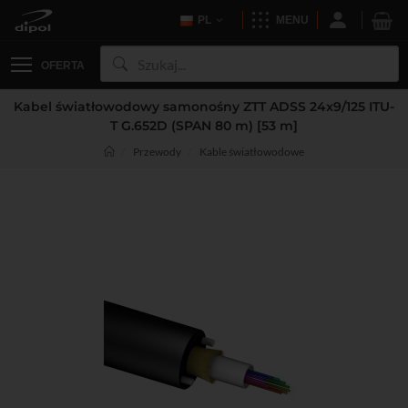
PL
MENU
OFERTA
Kabel światłowodowy samonośny ZTT ADSS 24x9/125 ITU-
T G.652D (SPAN 80 m) [53 m]
Przewody
Kable światłowodowe