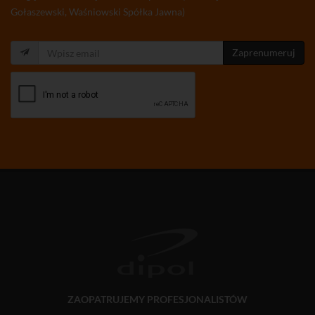
Gołaszewski, Waśniowski Spółka Jawna)
Zaprenumeruj
ZAOPATRUJEMY PROFESJONALISTÓW