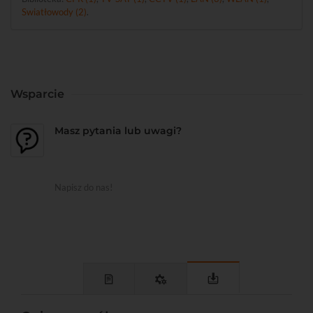
Swiatłowody (2)
.
Wsparcie
Masz pytania lub uwagi?
Napisz do nas!