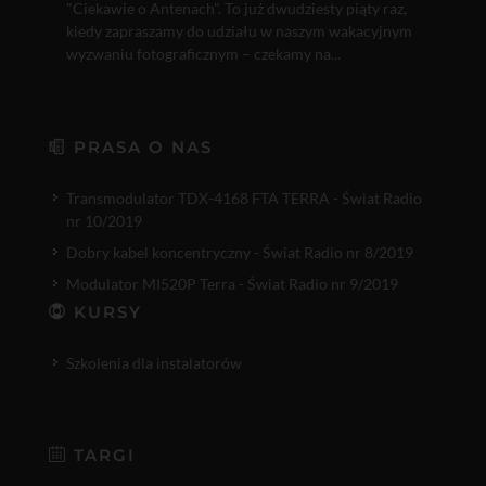
"Ciekawie o Antenach". To już dwudziesty piąty raz,
kiedy zapraszamy do udziału w naszym wakacyjnym
wyzwaniu fotograficznym – czekamy na...
PRASA O NAS
Transmodulator TDX-4168 FTA TERRA - Świat Radio
nr 10/2019
Dobry kabel koncentryczny - Świat Radio nr 8/2019
Modulator MI520P Terra - Świat Radio nr 9/2019
KURSY
Szkolenia dla instalatorów
TARGI