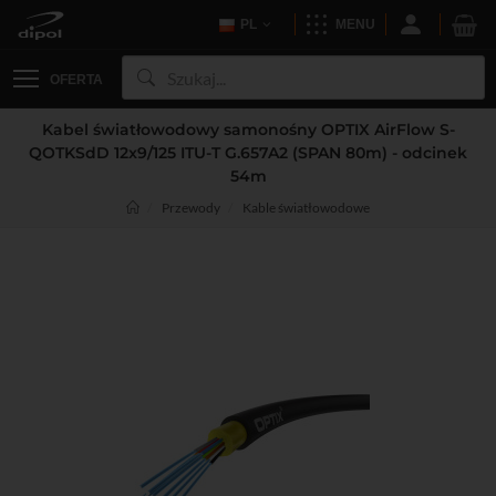
PL
MENU
OFERTA
Kabel światłowodowy samonośny OPTIX AirFlow S-
QOTKSdD 12x9/125 ITU-T G.657A2 (SPAN 80m) - odcinek
54m
Przewody
Kable światłowodowe