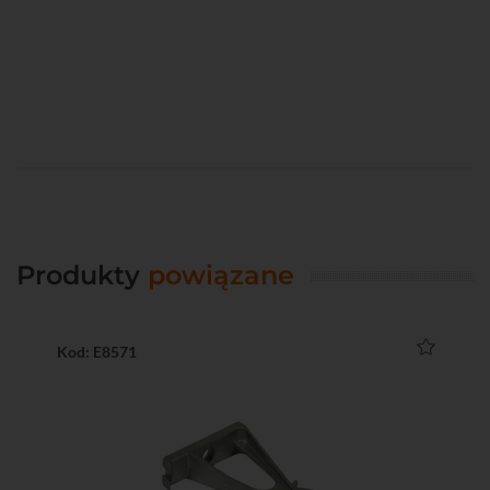
Produkty
powiązane
Kod: E8571
Ko