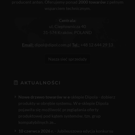
producent anten. Oferujemy ponad
2000 towarów
z pełnym
wsparciem technicznym.
Centrala:
ul. Ciepłownicza 40
31-574 Kraków, POLAND
Email:
dipol@dipol.com.pl
Tel.:
+48 12 644 29 13
Nasza sieć sprzedaży
AKTUALNOŚCI
Nowe drzewo towarów w e
-sklepie Dipola - dobierz
produkty w obrębie systemu. W e-sklepie Dipola
pojawiła się możliwość przeglądania oferty
produktowej pod kątem systemów, tzn. grup
kompatybilnych ze...
10 czerwca 2026 r.
- Jubileuszowa edycja konkursu