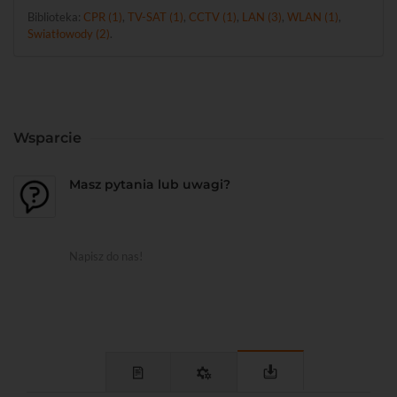
Biblioteka:
CPR (1)
,
TV-SAT (1)
,
CCTV (1)
,
LAN (3)
,
WLAN (1)
,
Swiatłowody (2)
.
Wsparcie
Masz pytania lub uwagi?
Napisz do nas!