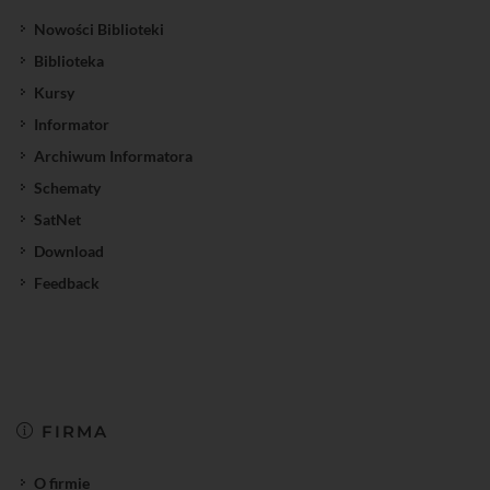
Nowości Biblioteki
Biblioteka
Kursy
Informator
Archiwum Informatora
Schematy
SatNet
Download
Feedback
FIRMA
O firmie