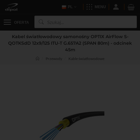
PL
MENU
OFERTA
Kabel światłowodowy samonośny OPTIX AirFlow S-
QOTKSdD 12x9/125 ITU-T G.657A2 (SPAN 80m) - odcinek
45m
Przewody
Kable światłowodowe