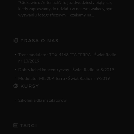
"Ciekawie o Antenach". To już dwudziesty piąty raz,
kiedy zapraszamy do udziału w naszym wakacyjnym
wyzwaniu fotograficznym – czekamy na...
PRASA O NAS
Transmodulator TDX-4168 FTA TERRA - Świat Radio
nr 10/2019
Dobry kabel koncentryczny - Świat Radio nr 8/2019
Modulator MI520P Terra - Świat Radio nr 9/2019
KURSY
Szkolenia dla instalatorów
TARGI