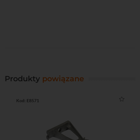
Produkty
powiązane
Kod: E8571
Ko