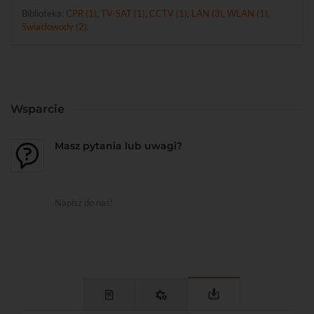
Biblioteka:
CPR (1)
,
TV-SAT (1)
,
CCTV (1)
,
LAN (3)
,
WLAN (1)
,
Swiatłowody (2)
.
Wsparcie
Masz pytania lub uwagi?
Napisz do nas!