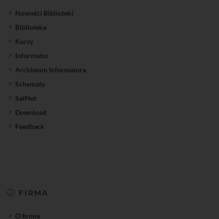
Nowości Biblioteki
Biblioteka
Kursy
Informator
Archiwum Informatora
Schematy
SatNet
Download
Feedback
FIRMA
O firmie