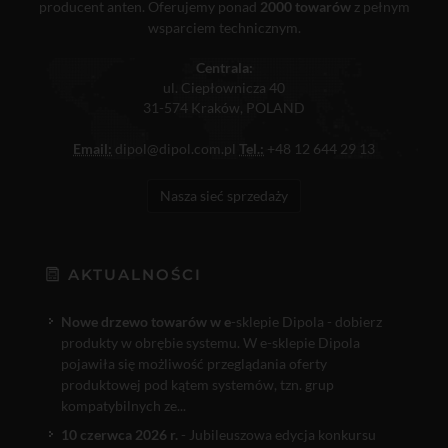
producent anten. Oferujemy ponad
2000 towarów
z pełnym
wsparciem technicznym.
Centrala:
ul. Ciepłownicza 40
31-574 Kraków, POLAND
Email:
dipol@dipol.com.pl
Tel.:
+48 12 644 29 13
Nasza sieć sprzedaży
AKTUALNOŚCI
Nowe drzewo towarów w e
-sklepie Dipola - dobierz
produkty w obrębie systemu. W e-sklepie Dipola
pojawiła się możliwość przeglądania oferty
produktowej pod kątem systemów, tzn. grup
kompatybilnych ze...
10 czerwca 2026 r.
- Jubileuszowa edycja konkursu