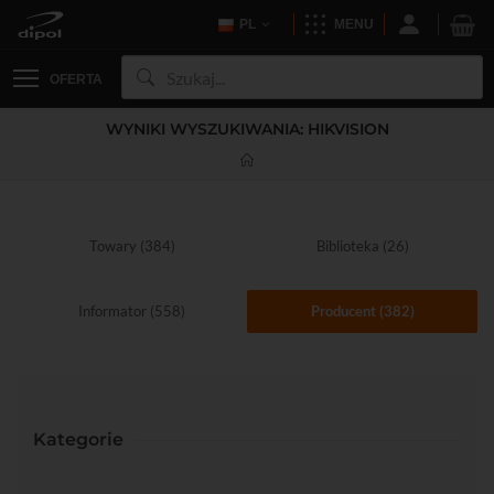
PL
MENU
OFERTA
WYNIKI WYSZUKIWANIA: HIKVISION
Towary (384)
Biblioteka (26)
Informator (558)
Producent (382)
Kategorie