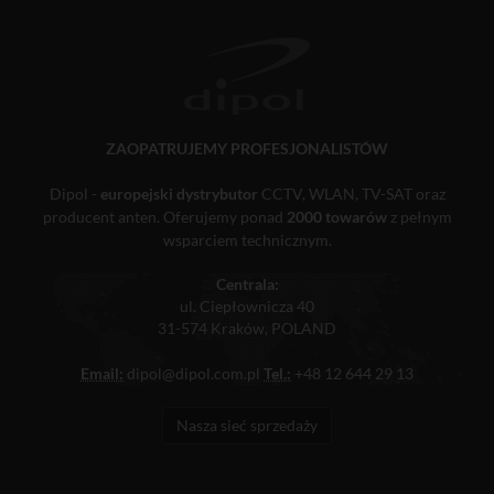
ZAOPATRUJEMY PROFESJONALISTÓW
Dipol -
europejski dystrybutor
CCTV, WLAN, TV-SAT oraz
producent anten. Oferujemy ponad
2000 towarów
z pełnym
wsparciem technicznym.
Centrala:
ul. Ciepłownicza 40
31-574 Kraków, POLAND
Email:
dipol@dipol.com.pl
Tel.:
+48 12 644 29 13
Nasza sieć sprzedaży