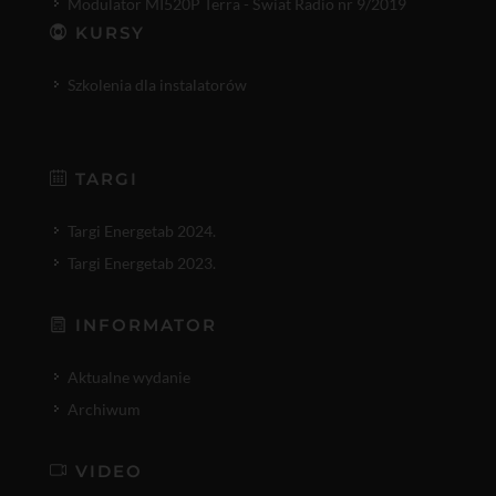
Modulator MI520P Terra - Świat Radio nr 9/2019
KURSY
Szkolenia dla instalatorów
TARGI
Targi Energetab 2024.
Targi Energetab 2023.
INFORMATOR
Aktualne wydanie
Archiwum
VIDEO