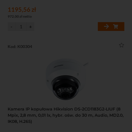
1195,56 zł
972,00 zł netto
Kod: K00304
Kamera IP kopułowa Hikvision DS-2CD1183G2-LIUF (8
Mpix, 2,8 mm, 0,01 lx, hybr. ośw. do 30 m, Audio, MD2.0,
IK08, H.265)