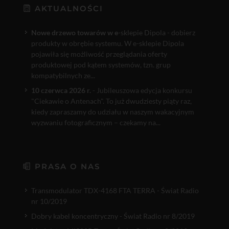
AKTUALNOŚCI
Nowe drzewo towarów w e
-sklepie Dipola - dobierz
produkty w obrębie systemu. W e-sklepie Dipola
pojawiła się możliwość przeglądania oferty
produktowej pod kątem systemów, tzn. grup
kompatybilnych ze...
10 czerwca 2026 r.
- Jubileuszowa edycja konkursu
"Ciekawie o Antenach". To już dwudziesty piąty raz,
kiedy zapraszamy do udziału w naszym wakacyjnym
wyzwaniu fotograficznym – czekamy na...
PRASA O NAS
Transmodulator TDX-4168 FTA TERRA - Świat Radio
nr 10/2019
Dobry kabel koncentryczny - Świat Radio nr 8/2019