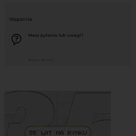
Wsparcie
Masz pytania lub uwagi?
Napisz do nas!