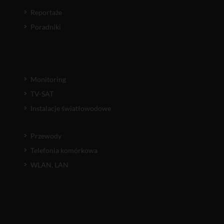
Reportaże
Poradniki
Monitoring
TV-SAT
Instalacje światłowodowe
Przewody
Telefonia komórkowa
WLAN, LAN