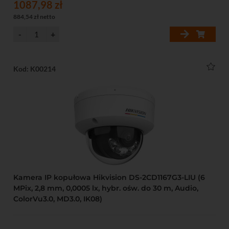
1087,98 zł
884,54 zł netto
Kod: K00214
Kamera IP kopułowa Hikvision DS-2CD1167G3-LIU (6
MPix, 2,8 mm, 0,0005 lx, hybr. ośw. do 30 m, Audio,
ColorVu3.0, MD3.0, IK08)