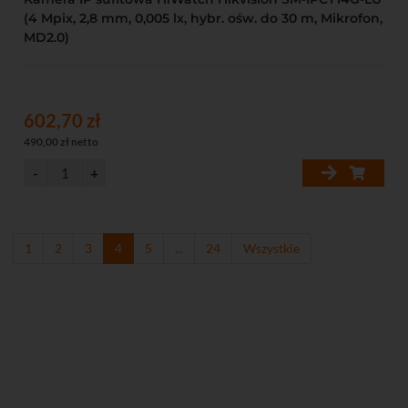
(4 Mpix, 2,8 mm, 0,005 lx, hybr. ośw. do 30 m, Mikrofon,
MD2.0)
602,70 zł
490,00 zł netto
1
2
3
4
5
...
24
Wszystkie