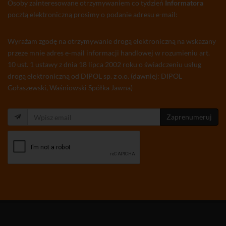
Osoby zainteresowane otrzymywaniem co tydzień
Informatora
pocztą elektroniczną prosimy o podanie adresu e-mail:
Wyrażam zgodę na otrzymywanie drogą elektroniczną na wskazany
przeze mnie adres e-mail informacji handlowej w rozumieniu art.
10 ust. 1 ustawy z dnia 18 lipca 2002 roku o świadczeniu usług
drogą elektroniczną od DIPOL sp. z o.o. (dawniej: DIPOL
Gołaszewski, Waśniowski Spółka Jawna)
Zaprenumeruj