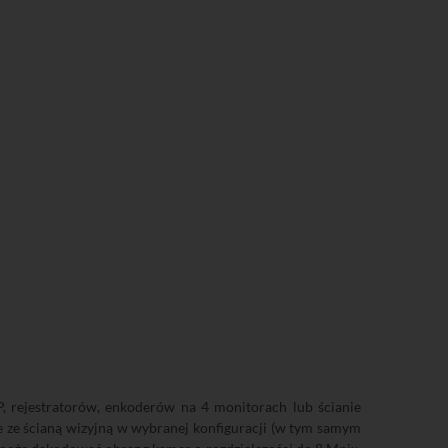
, rejestratorów, enkoderów na 4 monitorach lub ścianie
e ze ścianą wizyjną w wybranej konfiguracji (w tym samym