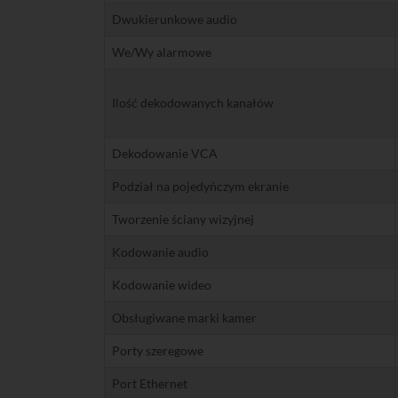
Dwukierunkowe audio
We/Wy alarmowe
Ilość dekodowanych kanałów
Dekodowanie VCA
Podział na pojedyńczym ekranie
Tworzenie ściany wizyjnej
Kodowanie audio
Kodowanie wideo
Obsługiwane marki kamer
Porty szeregowe
Port Ethernet