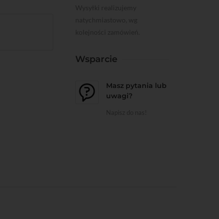
Wysyłki realizujemy
natychmiastowo, wg
kolejności zamówień.
Wsparcie
Masz pytania lub
uwagi?
Napisz do nas!