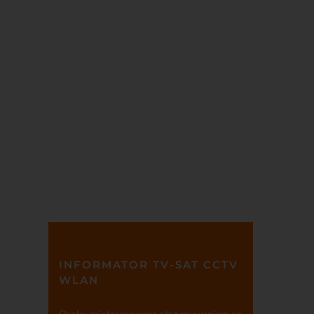
INFORMATOR TV-SAT CCTV
WLAN
Osoby zainteresowane otrzymywaniem co