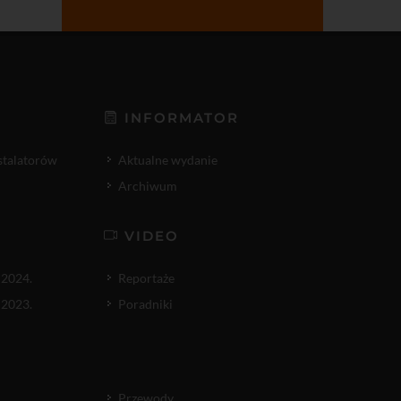
INFORMATOR
nstalatorów
Aktualne wydanie
Archiwum
VIDEO
 2024.
Reportaże
 2023.
Poradniki
Przewody