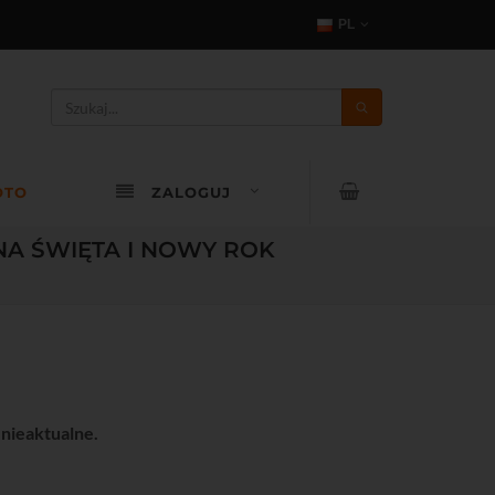
PL
OTO
ZALOGUJ
NA ŚWIĘTA I NOWY ROK
 nieaktualne.