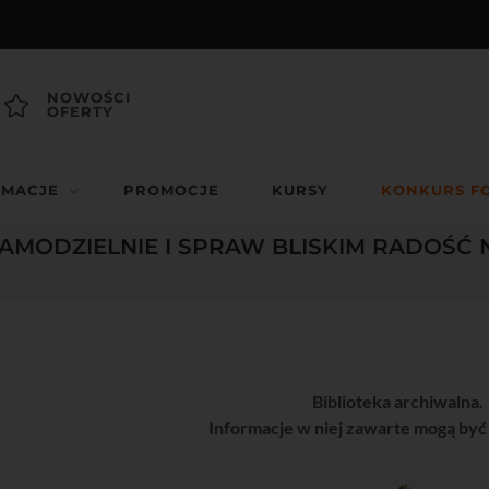
NOWOŚCI
OFERTY
RMACJE
PROMOCJE
KURSY
KONKURS F
AMODZIELNIE I SPRAW BLISKIM RADOŚĆ 
Biblioteka archiwalna.
Informacje w niej zawarte mogą być