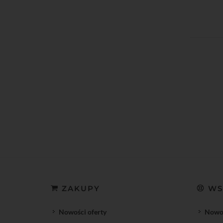
ZAKUPY
WS
Nowości oferty
Nowoś