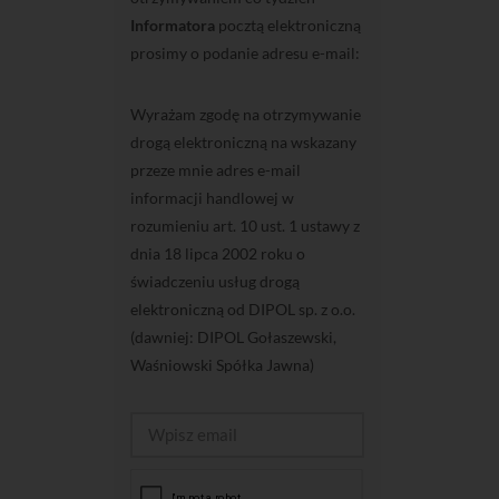
Informatora
pocztą elektroniczną
prosimy o podanie adresu e-mail:
Wyrażam zgodę na otrzymywanie
drogą elektroniczną na wskazany
przeze mnie adres e-mail
informacji handlowej w
rozumieniu art. 10 ust. 1 ustawy z
dnia 18 lipca 2002 roku o
świadczeniu usług drogą
elektroniczną od DIPOL sp. z o.o.
(dawniej: DIPOL Gołaszewski,
Waśniowski Spółka Jawna)