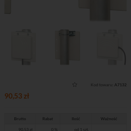
Kod towaru:
A7132
90,53 zł
Brutto
Rabat
Ilość
Ważność
90,53 zł
0 %
od 1 szt.