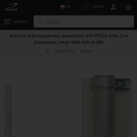
PL
MENU
OFERTA
Antena mikropaskowa panelowa ATK-P1/2,4 GHz, 3 m
przewodu, wtyk SMA R/P, 8 dBi
WLAN, LAN
Anteny