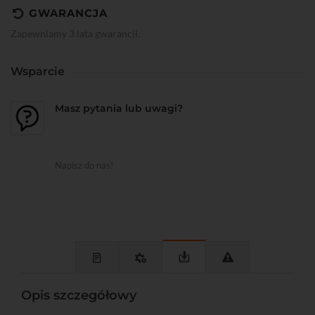
GWARANCJA
Zapewniamy 3 lata gwarancji.
Wsparcie
Masz pytania lub uwagi?
Napisz do nas!
Opis szczegółowy