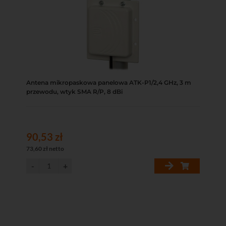
Antena mikropaskowa panelowa ATK-P1/2,4 GHz, 3 m
przewodu, wtyk SMA R/P, 8 dBi
90,53 zł
73,60 zł netto