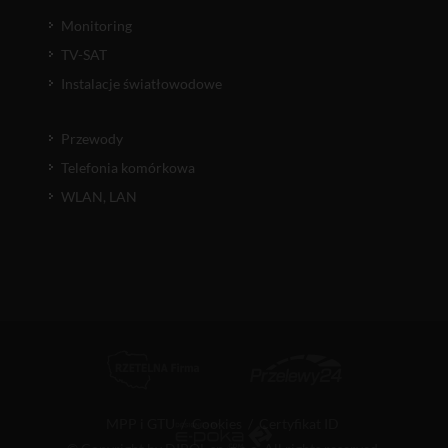
Monitoring
TV-SAT
Instalacje światłowodowe
Przewody
Telefonia komórkowa
WLAN, LAN
MPP i GTU
/
Cookies
/
Certyfikat ID