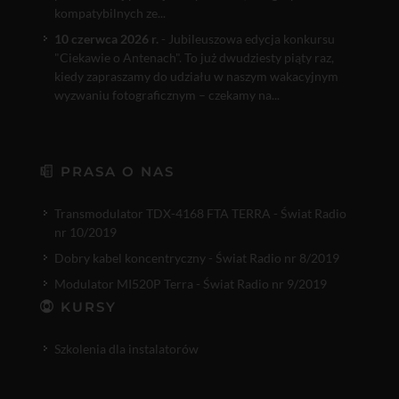
kompatybilnych ze...
10 czerwca 2026 r.
- Jubileuszowa edycja konkursu
"Ciekawie o Antenach". To już dwudziesty piąty raz,
kiedy zapraszamy do udziału w naszym wakacyjnym
wyzwaniu fotograficznym – czekamy na...
PRASA O NAS
Transmodulator TDX-4168 FTA TERRA - Świat Radio
nr 10/2019
Dobry kabel koncentryczny - Świat Radio nr 8/2019
Modulator MI520P Terra - Świat Radio nr 9/2019
KURSY
Szkolenia dla instalatorów