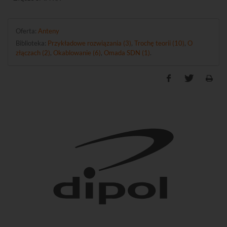
Oferta:
Anteny
Biblioteka:
Przykładowe rozwiązania (3)
,
Trochę teorii (10)
,
O
złączach (2)
,
Okablowanie (6)
,
Omada SDN (1)
.