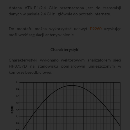
Antena ATK-P1/2,4 GHz przeznaczona jest do transmisji
danych w paśmie 2,4 GHz - głównie do potrzeb Internetu.
Do montażu można wykorzystać uchwyt
E9260
uzyskując
możliwość regulacji anteny w pionie.
Charakterystyki
Charakterystyki wykonano wektorowym analizatorem sieci
HP8757D na stanowisku pomiarowym umieszczonym w
komorze bezodbiciowej.