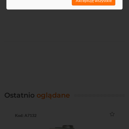
Akceptuję wszystkie
Ostatnio
oglądane
Kod: A7132