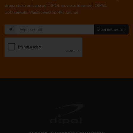
drogą elektroniczną od DIPOL sp. z o.o. (dawniej: DIPOL
Gołaszewski, Waśniowski Spółka Jawna)
Zaprenumeruj