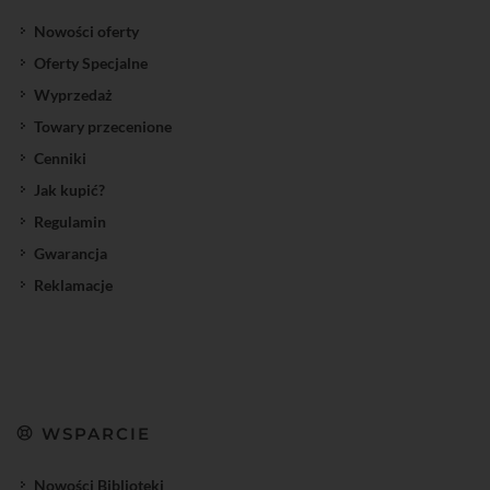
Nowości oferty
Oferty Specjalne
Wyprzedaż
Towary przecenione
Cenniki
Jak kupić?
Regulamin
Gwarancja
Reklamacje
WSPARCIE
Nowości Biblioteki