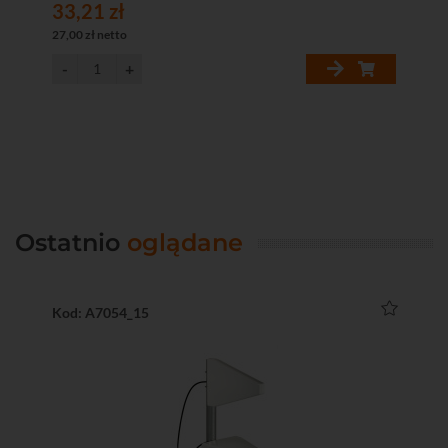
33,21 zł
27,00 zł netto
Ostatnio
oglądane
Kod: A7054_15