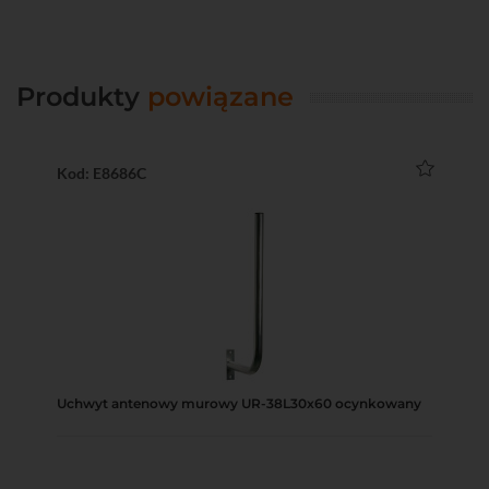
Produkty
powiązane
Kod: E8686C
Uchwyt antenowy murowy UR-38L30x60 ocynkowany