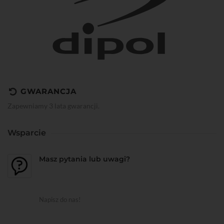
GWARANCJA
Zapewniamy 3 lata gwarancji.
Wsparcie
Masz pytania lub uwagi?
Napisz do nas!