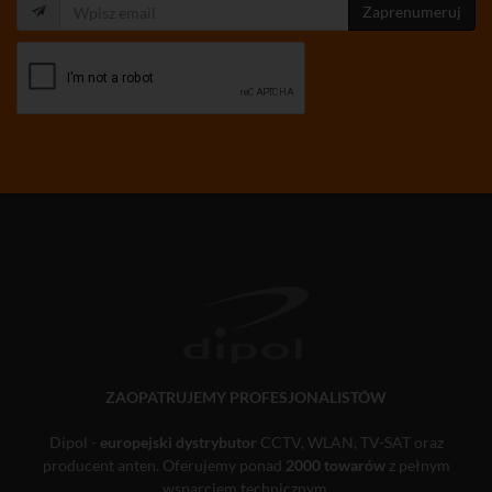
Zaprenumeruj
ZAOPATRUJEMY PROFESJONALISTÓW
Dipol -
europejski dystrybutor
CCTV, WLAN, TV-SAT oraz
producent anten. Oferujemy ponad
2000 towarów
z pełnym
wsparciem technicznym.