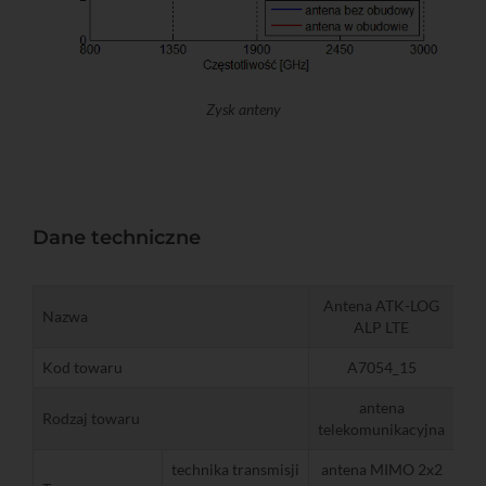
Zysk anteny
Dane techniczne
Antena ATK-LOG
Nazwa
ALP LTE
Kod towaru
A7054_15
antena
Rodzaj towaru
telekomunikacyjna
technika transmisji
antena MIMO 2x2