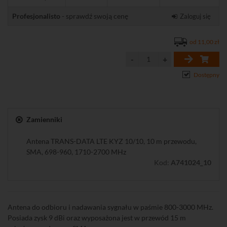
Profesjonalisto
- sprawdź swoją cenę
Zaloguj się
od 11,00 zł
Dostępny
Zamienniki
Antena TRANS-DATA LTE KYZ 10/10, 10 m przewodu,
SMA, 698-960, 1710-2700 MHz
Kod:
A741024_10
Antena do odbioru i nadawania sygnału w paśmie 800-3000 MHz.
Posiada zysk 9 dBi oraz wyposażona jest w przewód 15 m