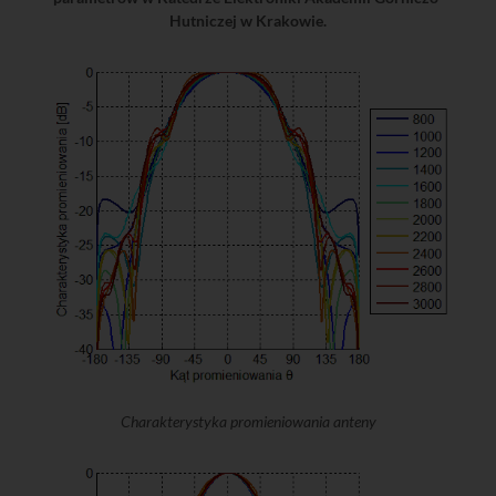
Hutniczej w Krakowie.
Charakterystyka promieniowania anteny