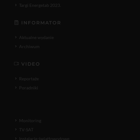
Targi Energetab 2023.
INFORMATOR
Aktualne wydanie
Archiwum
VIDEO
Reportaże
Poradniki
Monitoring
TV-SAT
Instalacje światłowodowe