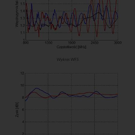
Wykres WFS