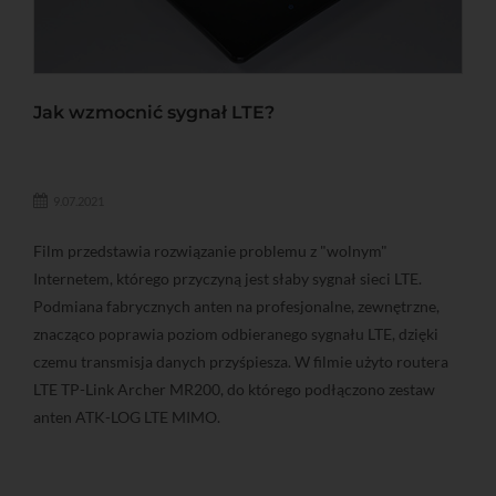
Jak wzmocnić sygnał LTE?
9.07.2021
Film przedstawia rozwiązanie problemu z "wolnym"
Internetem, którego przyczyną jest słaby sygnał sieci LTE.
Podmiana fabrycznych anten na profesjonalne, zewnętrzne,
znacząco poprawia poziom odbieranego sygnału LTE, dzięki
czemu transmisja danych przyśpiesza. W filmie użyto routera
LTE TP-Link Archer MR200, do którego podłączono zestaw
anten ATK-LOG LTE MIMO.