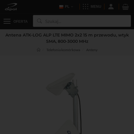
PL
MENU
OFERTA
Antena ATK-LOG ALP LTE MIMO 2x2 15 m przewodu, wtyk
SMA, 800-3000 MHz
Telefonia komórkowa
Anteny