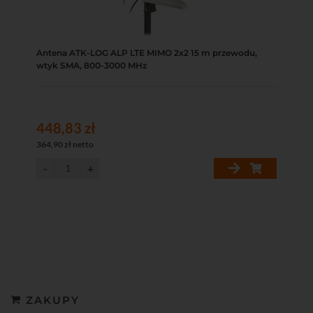
Antena ATK-LOG ALP LTE MIMO 2x2 15 m przewodu,
wtyk SMA, 800-3000 MHz
448,83 zł
364,90 zł netto
ZAKUPY