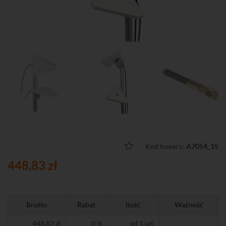
Kod towaru:
A7054_15
448,83 zł
Brutto
Rabat
Ilość
Ważność
448,83 zł
0 %
od 1 szt.